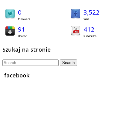
0
3,522
followers
fans
91
412
shared
subscribe
Szukaj na stronie
Search
for:
facebook