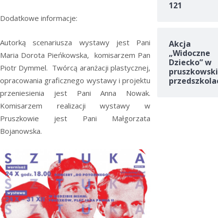
121
Dodatkowe informacje:
Autorką scenariusza wystawy jest Pani
Akcja
„Widoczne
Maria Dorota Pieńkowska, komisarzem Pan
Dziecko” w
Piotr Dymmel. Twórcą aranżacji plastycznej,
pruszkowski
przedszkola
opracowania graficznego wystawy i projektu
przeniesienia jest Pani Anna Nowak.
Komisarzem realizacji wystawy w
Pruszkowie jest Pani Małgorzata
Bojanowska.