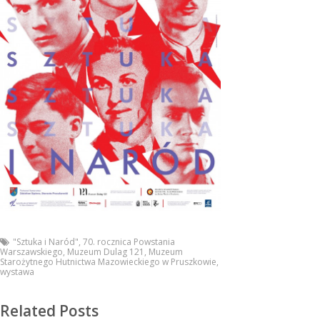
"Sztuka i Naród"
,
70. rocznica Powstania
Warszawskiego
,
Muzeum Dulag 121
,
Muzeum
Starożytnego Hutnictwa Mazowieckiego w Pruszkowie
,
wystawa
Related Posts