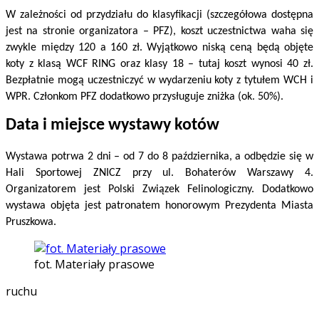
W zależności od przydziału do klasyfikacji (szczegółowa dostępna
jest na stronie organizatora – PFZ), koszt uczestnictwa waha się
zwykle między 120 a 160 zł. Wyjątkowo niską ceną będą objęte
koty z klasą WCF RING oraz klasy 18 – tutaj koszt wynosi 40 zł.
Bezpłatnie mogą uczestniczyć w wydarzeniu koty z tytułem WCH i
WPR. Członkom PFZ dodatkowo przysługuje zniżka (ok. 50%).
Data i miejsce wystawy kotów
Wystawa potrwa 2 dni – od 7 do 8 października, a odbędzie się w
Hali Sportowej ZNICZ przy ul. Bohaterów Warszawy 4.
Organizatorem jest Polski Związek Felinologiczny. Dodatkowo
wystawa objęta jest patronatem honorowym Prezydenta Miasta
Pruszkowa.
fot. Materiały prasowe
ruchu