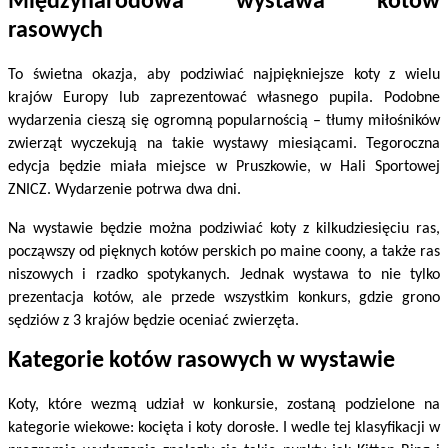
Międzynarodowa wystawa kotów
rasowych
To świetna okazja, aby podziwiać najpiękniejsze koty z wielu
krajów Europy lub zaprezentować własnego pupila. Podobne
wydarzenia cieszą się ogromną popularnością – tłumy miłośników
zwierząt wyczekują na takie wystawy miesiącami. Tegoroczna
edycja będzie miała miejsce w Pruszkowie, w Hali Sportowej
ZNICZ. Wydarzenie potrwa dwa dni.
Na wystawie będzie można podziwiać koty z kilkudziesięciu ras,
począwszy od pięknych kotów perskich po maine coony, a także ras
niszowych i rzadko spotykanych. Jednak wystawa to nie tylko
prezentacja kotów, ale przede wszystkim konkurs, gdzie grono
sędziów z 3 krajów będzie oceniać zwierzęta.
Kategorie kotów rasowych w wystawie
Koty, które wezmą udział w konkursie, zostaną podzielone na
kategorie wiekowe: kocięta i koty dorosłe. I wedle tej klasyfikacji w