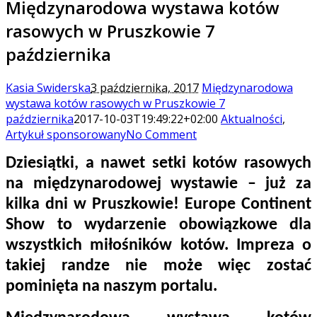
Międzynarodowa wystawa kotów
rasowych w Pruszkowie 7
października
Kasia Swiderska
3 października, 2017
Międzynarodowa
wystawa kotów rasowych w Pruszkowie 7
października
2017-10-03T19:49:22+02:00
Aktualności
,
Artykuł sponsorowany
No Comment
Dziesiątki, a nawet setki kotów rasowych
na międzynarodowej wystawie – już za
kilka dni w Pruszkowie! Europe Continent
Show to wydarzenie obowiązkowe dla
wszystkich miłośników kotów. Impreza o
takiej randze nie może więc zostać
pominięta na naszym portalu.