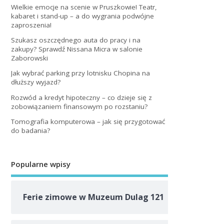
Wielkie emocje na scenie w Pruszkowie! Teatr,
kabaret i stand-up – a do wygrania podwójne
zaproszenia!
Szukasz oszczędnego auta do pracy i na
zakupy? Sprawdź Nissana Micra w salonie
Zaborowski
Jak wybrać parking przy lotnisku Chopina na
dłuższy wyjazd?
Rozwód a kredyt hipoteczny – co dzieje się z
zobowiązaniem finansowym po rozstaniu?
Tomografia komputerowa – jak się przygotować
do badania?
Popularne wpisy
Ferie zimowe w Muzeum Dulag 121