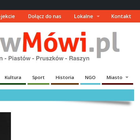
jekcie
Dołącz do nas
Lokalne
Kontakt
Kultura
Sport
Historia
NGO
Miasto