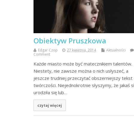
Obiektyw Pruszkowa
Edgar Czop
27 kwietnia, 2014
Aktualności
Comment
Każde miasto może być matecznikiem talentów.
Niestety, nie zawsze można o nich usłyszeć, a
jeszcze trudniej przeczytać obszerniejszy tekst 
twórczości. Niejednokrotnie słyszymy, że jakaś 
urodziła się lub…
czytaj więcej