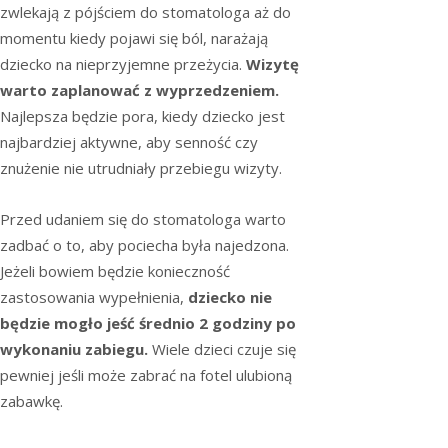
zwlekają z pójściem do stomatologa aż do
momentu kiedy pojawi się ból, narażają
dziecko na nieprzyjemne przeżycia.
Wizytę
warto zaplanować z wyprzedzeniem.
Najlepsza będzie pora, kiedy dziecko jest
najbardziej aktywne, aby senność czy
znużenie nie utrudniały przebiegu wizyty.
Przed udaniem się do stomatologa warto
zadbać o to, aby pociecha była najedzona.
Jeżeli bowiem będzie konieczność
zastosowania wypełnienia,
dziecko nie
będzie mogło jeść średnio 2 godziny po
wykonaniu zabiegu.
Wiele dzieci czuje się
pewniej jeśli może zabrać na fotel ulubioną
zabawkę.