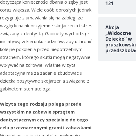
dotycząca konieczności dbania o zęby jest
121
coraz większa. Wiele osób dorosłych jednak
rezygnuje z umawiania się na zabiegi ze
względu na nieprzyjemne skojarzenia i stres
Akcja
„Widoczne
związany z dentystą. Gabinety wychodzą z
Dziecko” w
inicjatywą w kierunku rodziców, aby uchronić
pruszkowski
kolejne pokolenia przed niepotrzebnym
przedszkola
strachem, którego skutki mogą negatywnie
wpływać na zdrowie. Właśnie wizyta
adaptacyjna ma za zadanie zbudować u
dziecka pozytywne skojarzenia związane z
gabinetem stomatologa.
Wizyta tego rodzaju polega przede
wszystkim na zabawie sprzętem
dentystycznym czy specjalnie do tego
celu przeznaczonymi grami i zabawkami.
W międzyczasie stomatolog wykonuje