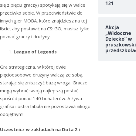
121
się z pięciu graczy) spotykają się w walce
przeciwko sobie. W przeciwieństwie do
innych gier MOBA, które znajdziesz na tej
Akcja
liście, aby postawić na CS: GO, musisz tylko
„Widoczne
poznać graczy i drużyny.
Dziecko” w
pruszkowski
przedszkola
League of Legends
Gra strategiczna, w której dwie
pięcioosobowe drużyny walczą ze sobą,
starając się zniszczyć bazę wroga. Gracze
mogą wybrać swoją najlepszą postać
spośród ponad 140 bohaterów. A żywa
grafika i ostra fabuła nie pozostawią nikogo
obojętnym!
Uczestnicz w zakładach na Dota 2 i