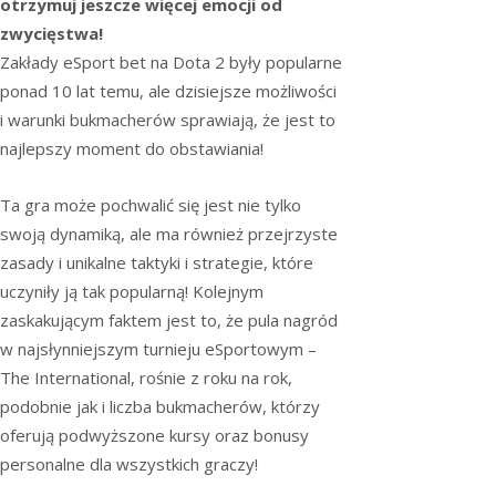
otrzymuj jeszcze więcej emocji od
zwycięstwa!
Zakłady eSport bet na Dota 2 były popularne
ponad 10 lat temu, ale dzisiejsze możliwości
i warunki bukmacherów sprawiają, że jest to
najlepszy moment do obstawiania!
Ta gra może pochwalić się jest nie tylko
swoją dynamiką, ale ma również przejrzyste
zasady i unikalne taktyki i strategie, które
uczyniły ją tak popularną! Kolejnym
zaskakującym faktem jest to, że pula nagród
w najsłynniejszym turnieju eSportowym –
The International, rośnie z roku na rok,
podobnie jak i liczba bukmacherów, którzy
oferują podwyższone kursy oraz bonusy
personalne dla wszystkich graczy!