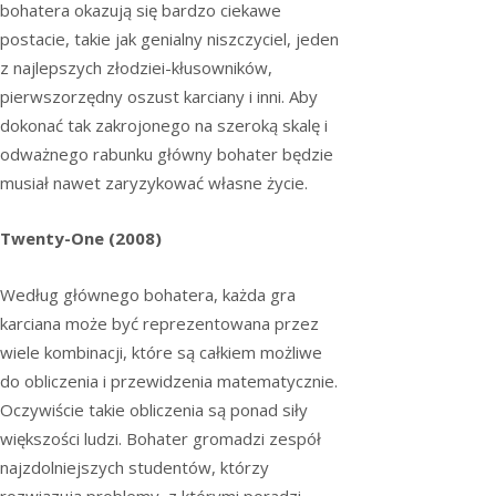
bohatera okazują się bardzo ciekawe
postacie, takie jak genialny niszczyciel, jeden
z najlepszych złodziei-kłusowników,
pierwszorzędny oszust karciany i inni. Aby
dokonać tak zakrojonego na szeroką skalę i
odważnego rabunku główny bohater będzie
musiał nawet zaryzykować własne życie.
Twenty-One (2008)
Według głównego bohatera, każda gra
karciana może być reprezentowana przez
wiele kombinacji, które są całkiem możliwe
do obliczenia i przewidzenia matematycznie.
Oczywiście takie obliczenia są ponad siły
większości ludzi. Bohater gromadzi zespół
najzdolniejszych studentów, którzy
rozwiązują problemy, z którymi poradzi