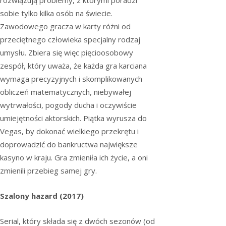
sobie tylko kilka osób na świecie.
Zawodowego gracza w karty różni od
przeciętnego człowieka specjalny rodzaj
umysłu. Zbiera się więc pięcioosobowy
zespół, który uważa, że każda gra karciana
wymaga precyzyjnych i skomplikowanych
obliczeń matematycznych, niebywałej
wytrwałości, pogody ducha i oczywiście
umiejętności aktorskich. Piątka wyrusza do
Vegas, by dokonać wielkiego przekrętu i
doprowadzić do bankructwa największe
kasyno w kraju. Gra zmieniła ich życie, a oni
zmienili przebieg samej gry.
Szalony hazard (2017)
Serial, który składa się z dwóch sezonów (od