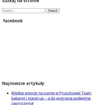
Szukaj na stronie
Search
for:
facebook
Najnowsze artykuły
Wielkie emocje na scenie w Pruszkowie! Teatr,
kabaret i stand-up – a do wygrania podwójne
zaproszenia!