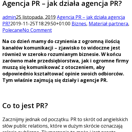
Agencja PR – jak działa agencja PR?
admin
25 listopada, 2019
Agencja PR – jak działa agencja
PR?
2019-11-25T18:29:50+01:00
Biznes
,
Materiał partnera
,
Polecane
No Comment
Na co dzień mamy do czynienia z ogromną ilością
kanałów komunikacji – zjawisko to widoczne jest
również w szeroko rozumianym biznesie. W końcu
zarówno małe przedsiębiorstwa, jak i ogromne firmy
muszą się komunikować z otoczeniem, aby
odpowiednio kształtować opinie swoich odbiorców.
Tym właśnie zajmują się działy i agencje PR.
Co to jest PR?
Zacznijmy jednak od początku. PR to skrót od angielskich
słów public relations, które w dużym skrócie oznaczają