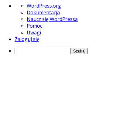
O
WordPress.org
WordPressie
Dokumentacja
Naucz się WordPressa
Pomoc
Uwagi
Zaloguj się
Szukaj