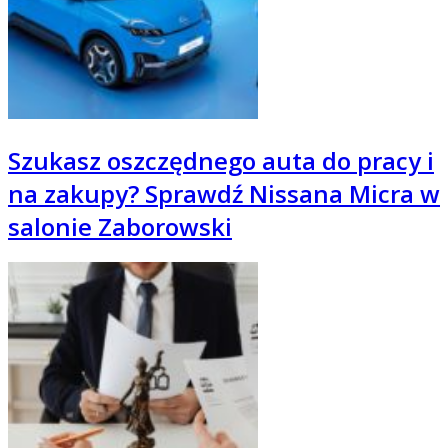
Szukasz oszczędnego auta do pracy i
na zakupy? Sprawdź Nissana Micra w
salonie Zaborowski