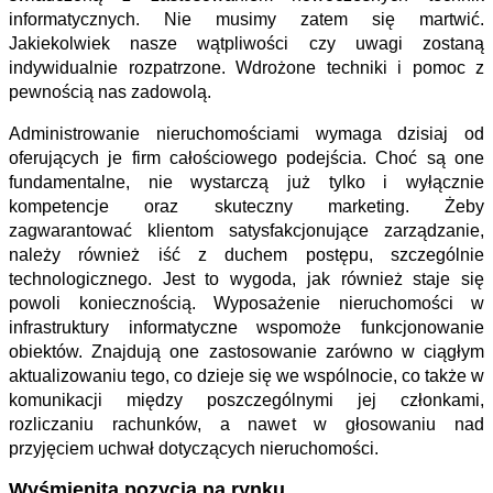
informatycznych. Nie musimy zatem się martwić.
Jakiekolwiek nasze wątpliwości czy uwagi zostaną
indywidualnie rozpatrzone. Wdrożone techniki i pomoc z
pewnością nas zadowolą.
Administrowanie nieruchomościami wymaga dzisiaj od
oferujących je firm całościowego podejścia. Choć są one
fundamentalne, nie wystarczą już tylko i wyłącznie
kompetencje oraz skuteczny marketing. Żeby
zagwarantować klientom satysfakcjonujące zarządzanie,
należy również iść z duchem postępu, szczególnie
technologicznego. Jest to wygoda, jak również staje się
powoli koniecznością. Wyposażenie nieruchomości w
infrastruktury informatyczne wspomoże funkcjonowanie
obiektów. Znajdują one zastosowanie zarówno w ciągłym
aktualizowaniu tego, co dzieje się we wspólnocie, co także w
komunikacji między poszczególnymi jej członkami,
rozliczaniu rachunków, a nawet w głosowaniu nad
przyjęciem uchwał dotyczących nieruchomości.
Wyśmienita pozycja na rynku