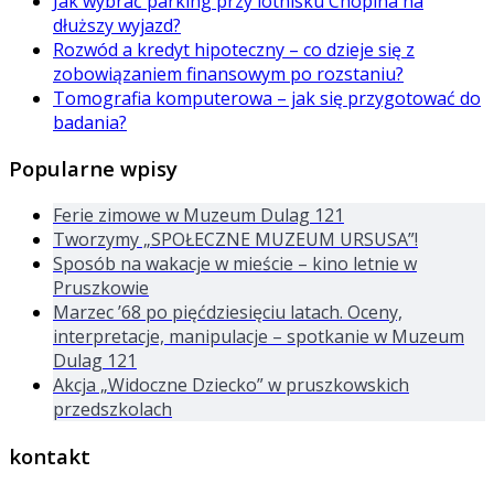
Jak wybrać parking przy lotnisku Chopina na
dłuższy wyjazd?
Rozwód a kredyt hipoteczny – co dzieje się z
zobowiązaniem finansowym po rozstaniu?
Tomografia komputerowa – jak się przygotować do
badania?
Popularne wpisy
Ferie zimowe w Muzeum Dulag 121
Tworzymy „SPOŁECZNE MUZEUM URSUSA”!
Sposób na wakacje w mieście – kino letnie w
Pruszkowie
Marzec ’68 po pięćdziesięciu latach. Oceny,
interpretacje, manipulacje – spotkanie w Muzeum
Dulag 121
Akcja „Widoczne Dziecko” w pruszkowskich
przedszkolach
kontakt