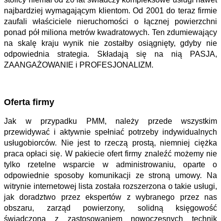
najbardziej wymagającym klientom. Od 2001 do teraz firmie
zaufali właściciele nieruchomości o łącznej powierzchni
ponad pół miliona metrów kwadratowych. Ten zdumiewający
na skalę kraju wynik nie zostałby osiągnięty, gdyby nie
odpowiednia strategia. Składają się na nią PASJA,
ZAANGAŻOWANIE i PROFESJONALIZM.
Oferta firmy
Jak w przypadku PMM, należy przede wszystkim
przewidywać i aktywnie spełniać potrzeby indywidualnych
usługobiorców. Nie jest to rzeczą prostą, niemniej ciężka
praca opłaci się. W pakiecie ofert firmy znaleźć możemy nie
tylko rzetelne wsparcie w administrowaniu, oparte o
odpowiednie sposoby komunikacji ze stroną umowy. Na
witrynie internetowej lista została rozszerzona o takie usługi,
jak doradztwo przez ekspertów z wybranego przez nas
obszaru, zarząd powierzony, solidną księgowość
świadczoną z zastosowaniem nowoczesnych technik