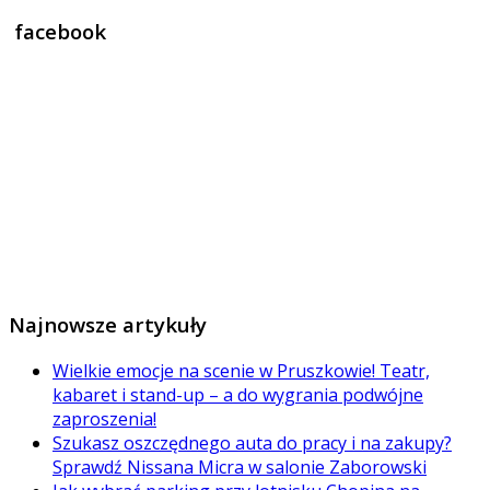
for:
facebook
Najnowsze artykuły
Wielkie emocje na scenie w Pruszkowie! Teatr,
kabaret i stand-up – a do wygrania podwójne
zaproszenia!
Szukasz oszczędnego auta do pracy i na zakupy?
Sprawdź Nissana Micra w salonie Zaborowski