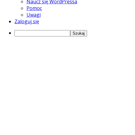
Naucz się WordPressa
Pomoc
Uwagi
Zaloguj się
Szukaj