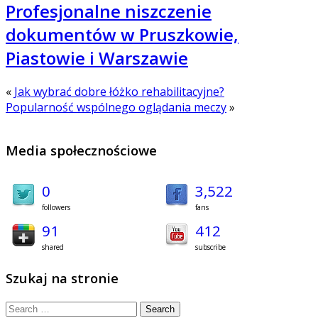
Profesjonalne niszczenie
dokumentów w Pruszkowie,
Piastowie i Warszawie
«
Jak wybrać dobre łóżko rehabilitacyjne?
Popularność wspólnego oglądania meczy
»
Media społecznościowe
0
3,522
followers
fans
91
412
shared
subscribe
Szukaj na stronie
Search