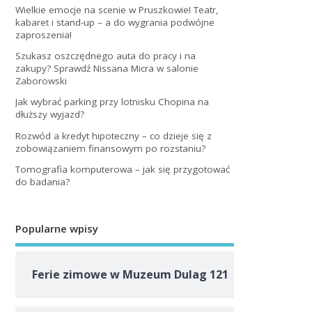
Wielkie emocje na scenie w Pruszkowie! Teatr,
kabaret i stand-up – a do wygrania podwójne
zaproszenia!
Szukasz oszczędnego auta do pracy i na
zakupy? Sprawdź Nissana Micra w salonie
Zaborowski
Jak wybrać parking przy lotnisku Chopina na
dłuższy wyjazd?
Rozwód a kredyt hipoteczny – co dzieje się z
zobowiązaniem finansowym po rozstaniu?
Tomografia komputerowa – jak się przygotować
do badania?
Popularne wpisy
Ferie zimowe w Muzeum Dulag 121