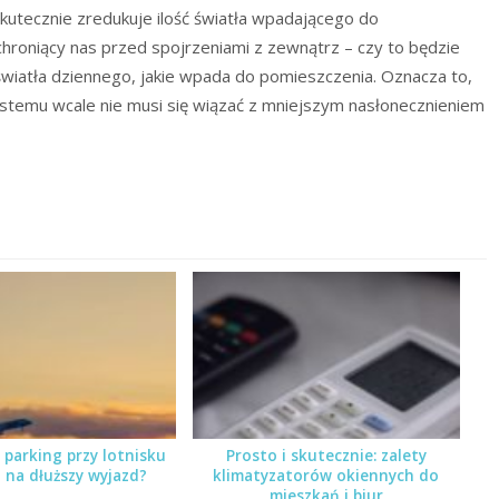
 skutecznie zredukuje ilość światła wpadającego do
hroniący nas przed spojrzeniami z zewnątrz – czy to będzie
ść światła dziennego, jakie wpada do pomieszczenia. Oznacza to,
 systemu wcale nie musi się wiązać z mniejszym nasłonecznieniem
 parking przy lotnisku
Prosto i skutecznie: zalety
 na dłuższy wyjazd?
klimatyzatorów okiennych do
mieszkań i biur