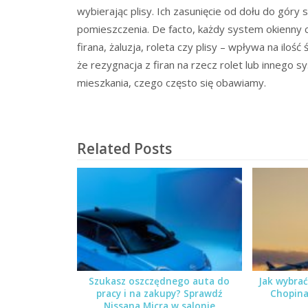
wybierając plisy. Ich zasunięcie od dołu do góry
pomieszczenia. De facto, każdy system okienny c
firana, żaluzja, roleta czy plisy – wpływa na ilo
że rezygnacja z firan na rzecz rolet lub innego
mieszkania, czego często się obawiamy.
Related Posts
Szukasz oszczędnego auta do
Jak wybrać
pracy i na zakupy? Sprawdź
Chopina
Nissana Micra w salonie