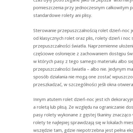
pomieszczenia przy jednoczesnym całkowitym prze
standardowe rolety ani plisy.
Sterowanie przepuszczalnością rolet dzień-noc 
od klasycznych rolet oraz plis, rolety dzień i no
przepuszczalności światła. Naprzemienne ułożeni
częściowe osłonięcie z zachowaniem dostępu św
w których pasy z tego samego materiału albo si
przepuszczalności światła – albo nie. Jedynym m
sposób działania nie mogą one zostać wpuszczone
przeszkadzać, w szczególności jeśli okna otwier
Innym atutem rolet dzień-noc jest ich dekoracyj
a roletą lub plisą. Ze względu na ograniczanie d
pasy rolety wykonane z gęstej tkaniny znacząco 
rolety te najlepiej sprawdzają się w lokalach mi
wszędzie tam, gdzie niepotrzebna jest pełna ek