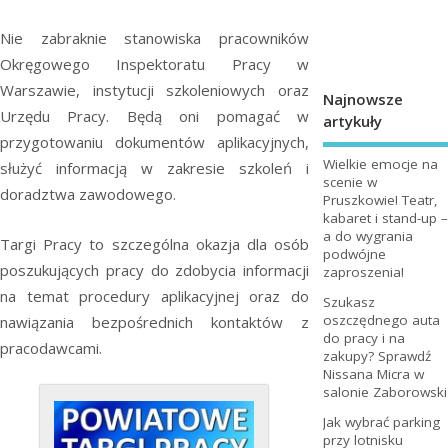
Nie zabraknie stanowiska pracowników
Okręgowego Inspektoratu Pracy w
Warszawie, instytucji szkoleniowych oraz
Najnowsze
Urzędu Pracy. Będą oni pomagać w
artykuły
przygotowaniu dokumentów aplikacyjnych,
Wielkie emocje na
służyć informacją w zakresie szkoleń i
scenie w
doradztwa zawodowego.
Pruszkowie! Teatr,
kabaret i stand-up –
a do wygrania
Targi Pracy to szczególna okazja dla osób
podwójne
poszukujących pracy do zdobycia informacji
zaproszenia!
na temat procedury aplikacyjnej oraz do
Szukasz
oszczędnego auta
nawiązania bezpośrednich kontaktów z
do pracy i na
pracodawcami.
zakupy? Sprawdź
Nissana Micra w
salonie Zaborowski
Jak wybrać parking
przy lotnisku