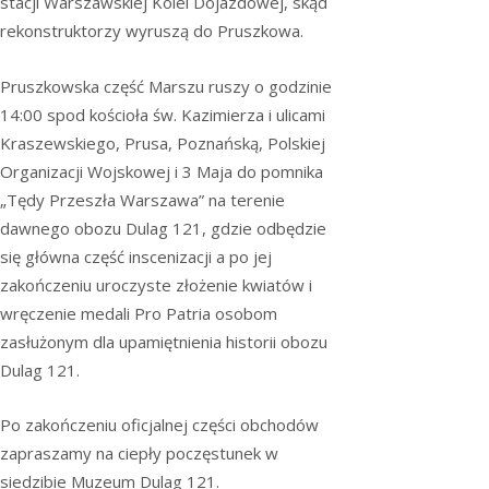
stacji Warszawskiej Kolei Dojazdowej, skąd
rekonstruktorzy wyruszą do Pruszkowa.
Pruszkowska część Marszu ruszy o godzinie
14:00 spod kościoła św. Kazimierza i ulicami
Kraszewskiego, Prusa, Poznańską, Polskiej
Organizacji Wojskowej i 3 Maja do pomnika
„Tędy Przeszła Warszawa” na terenie
dawnego obozu Dulag 121, gdzie odbędzie
się główna część inscenizacji a po jej
zakończeniu uroczyste złożenie kwiatów i
wręczenie medali Pro Patria osobom
zasłużonym dla upamiętnienia historii obozu
Dulag 121.
Po zakończeniu oficjalnej części obchodów
zapraszamy na ciepły poczęstunek w
siedzibie Muzeum Dulag 121.