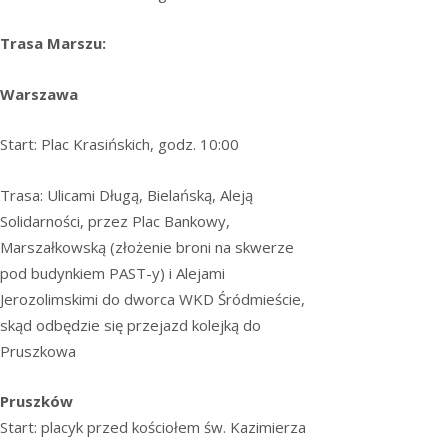
Trasa Marszu:
Warszawa
Start: Plac Krasińskich, godz. 10:00
Trasa: Ulicami Długą, Bielańską, Aleją
Solidarności, przez Plac Bankowy,
Marszałkowską (złożenie broni na skwerze
pod budynkiem PAST-y) i Alejami
Jerozolimskimi do dworca WKD Śródmieście,
skąd odbędzie się przejazd kolejką do
Pruszkowa
Pruszków
Start: placyk przed kościołem św. Kazimierza