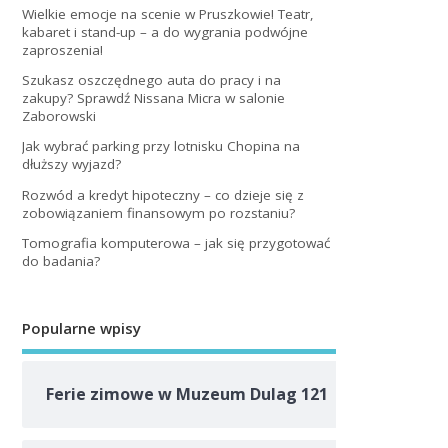
Wielkie emocje na scenie w Pruszkowie! Teatr,
kabaret i stand-up – a do wygrania podwójne
zaproszenia!
Szukasz oszczędnego auta do pracy i na
zakupy? Sprawdź Nissana Micra w salonie
Zaborowski
Jak wybrać parking przy lotnisku Chopina na
dłuższy wyjazd?
Rozwód a kredyt hipoteczny – co dzieje się z
zobowiązaniem finansowym po rozstaniu?
Tomografia komputerowa – jak się przygotować
do badania?
Popularne wpisy
Ferie zimowe w Muzeum Dulag 121