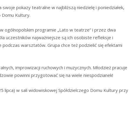
na swoje pokazy teatralne w najbliższą niedzielę i poniedziałek,
o Domu Kultury.
 w ogólnopolskim programie „Lato w teatrze” i przez dwa
la uczestników najważniejsze są ich osobiste refleksje i
odczas warsztatów. Grupa chce też podzielić się efektami
lnych, improwizacji ruchowych i muzycznych. Młodzież pracuje
idzowie powinni przygotować się na wiele niespodzianek!
5 lipca) w sali widowiskowej Spółdzielczego Domu Kultury przy