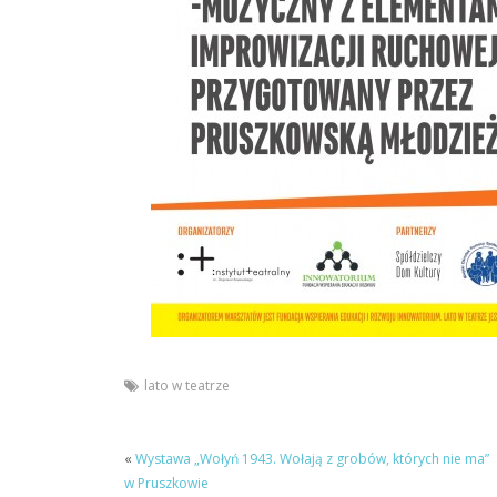
lato w teatrze
«
Wystawa „Wołyń 1943. Wołają z grobów, których nie ma”
w Pruszkowie