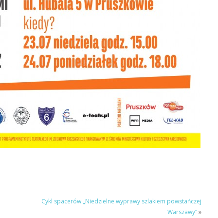
Cykl spacerów „Niedzielne wyprawy szlakiem powstańczej
Warszawy”
»