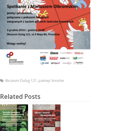
Muzeum Dulag 121
,
pamięć kresów
Related Posts