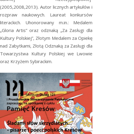
(2005,2008,2013). Autor licznych artykułów i
rozpraw naukowych. Laureat konkursów
literackich. Uhonorowany m.in.: Medalem
„Gloria Artis” oraz odznaką „Za Zasługi dla
Kultury Polskiej”, Złotym Medalem za Opiekę
nad Zabytkami, Złotą Odznaką za Zasługi dla
Towarzystwa Kultury Polskiej we Lwowie
oraz Krzyżem Sybirackim.