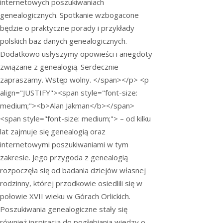
internetowych poszukiwaniach
genealogicznych. Spotkanie wzbogacone
będzie o praktyczne porady i przykłady
polskich baz danych genealogicznych.
Dodatkowo usłyszymy opowieści i anegdoty
związane z genealogią. Serdecznie
zapraszamy. Wstęp wolny. </span></p> <p
align="JUSTIFY"><span style="font-size:
medium;"><b>Alan Jakman</b></span>
<span style="font-size: medium;"> – od kilku
lat zajmuje się genealogią oraz
internetowymi poszukiwaniami w tym
zakresie. Jego przygoda z genealogią
rozpoczęła się od badania dziejów własnej
rodzinny, której przodkowie osiedlili się w
połowie XVII wieku w Górach Orlickich.
Poszukiwania genealogiczne stały się
również inspiracją do pogłębiania wiedzy o