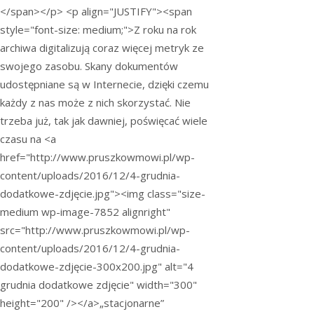
</span></p> <p align="JUSTIFY"><span
style="font-size: medium;">Z roku na rok
archiwa digitalizują coraz więcej metryk ze
swojego zasobu. Skany dokumentów
udostępniane są w Internecie, dzięki czemu
każdy z nas może z nich skorzystać. Nie
trzeba już, tak jak dawniej, poświęcać wiele
czasu na <a
href="http://www.pruszkowmowi.pl/wp-
content/uploads/2016/12/4-grudnia-
dodatkowe-zdjęcie.jpg"><img class="size-
medium wp-image-7852 alignright"
src="http://www.pruszkowmowi.pl/wp-
content/uploads/2016/12/4-grudnia-
dodatkowe-zdjęcie-300x200.jpg" alt="4
grudnia dodatkowe zdjęcie" width="300"
height="200" /></a>„stacjonarne”