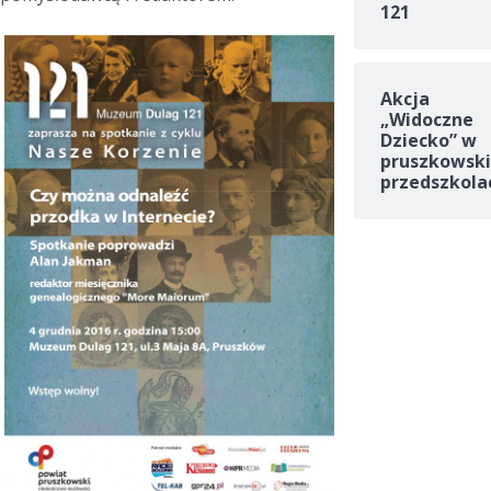
121
Akcja
„Widoczne
Dziecko” w
pruszkowski
przedszkola