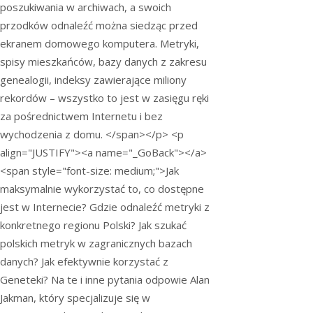
poszukiwania w archiwach, a swoich
przodków odnaleźć można siedząc przed
ekranem domowego komputera. Metryki,
spisy mieszkańców, bazy danych z zakresu
genealogii, indeksy zawierające miliony
rekordów – wszystko to jest w zasięgu ręki
za pośrednictwem Internetu i bez
wychodzenia z domu. </span></p> <p
align="JUSTIFY"><a name="_GoBack"></a>
<span style="font-size: medium;">Jak
maksymalnie wykorzystać to, co dostępne
jest w Internecie? Gdzie odnaleźć metryki z
konkretnego regionu Polski? Jak szukać
polskich metryk w zagranicznych bazach
danych? Jak efektywnie korzystać z
Geneteki? Na te i inne pytania odpowie Alan
Jakman, który specjalizuje się w