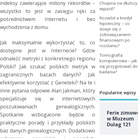
indeksy zawierające miliony rekordów –
Chopina na dłuższy
wyjazd?
wszystko to jest w zasięgu ręki za
Rozwód a kredyt
pośrednictwem Internetu i bez
hipoteczny – co
wychodzenia z domu.
dzieje się z
zobowiązaniem
finansowym po
Jak maksymalnie wykorzystać to, co
rozstaniu?
dostępne jest w Internecie? Gdzie
Tomografia
odnaleźć metryki z konkretnego regionu
komputerowa – jak
Polski? Jak szukać polskich metryk w
się przygotować do
badania?
zagranicznych bazach danych? Jak
efektywnie korzystać z Geneteki? Na te i
inne pytania odpowie Alan Jakman, który
Popularne wpisy
specjalizuje się w internetowych
poszukiwaniach genealogicznych.
Ferie zimow
Spotkanie wzbogacone będzie o
w Muzeum
praktyczne porady i przykłady polskich
Dulag 121
baz danych genealogicznych. Dodatkowo