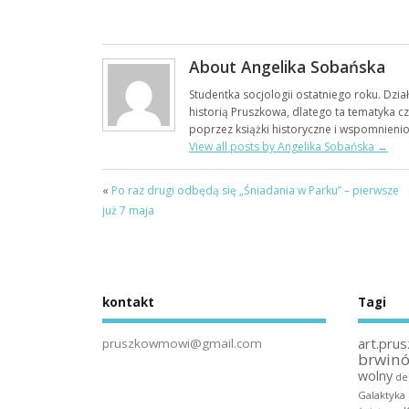
About Angelika Sobańska
Studentka socjologii ostatniego roku. Dzia
historią Pruszkowa, dlatego ta tematyka c
poprzez książki historyczne i wspomnieni
View all posts by Angelika Sobańska
→
«
Po raz drugi odbędą się „Śniadania w Parku” – pierwsze
już 7 maja
kontakt
Tagi
art.prus
pruszkowmowi@gmail.com
brwin
wolny
de
Galaktyka