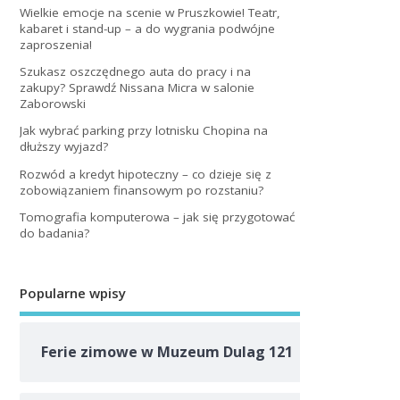
Wielkie emocje na scenie w Pruszkowie! Teatr,
kabaret i stand-up – a do wygrania podwójne
zaproszenia!
Szukasz oszczędnego auta do pracy i na
zakupy? Sprawdź Nissana Micra w salonie
Zaborowski
Jak wybrać parking przy lotnisku Chopina na
dłuższy wyjazd?
Rozwód a kredyt hipoteczny – co dzieje się z
zobowiązaniem finansowym po rozstaniu?
Tomografia komputerowa – jak się przygotować
do badania?
Popularne wpisy
Ferie zimowe w Muzeum Dulag 121