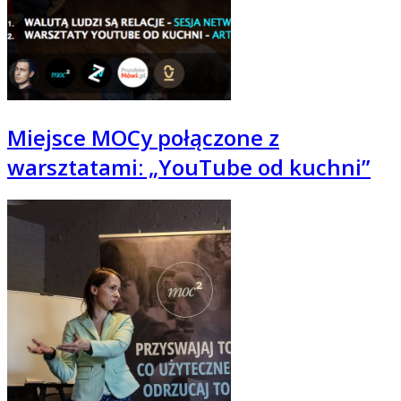
Miejsce MOCy połączone z
warsztatami: „YouTube od kuchni”