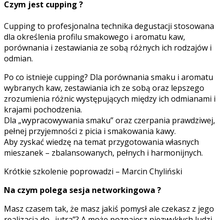
Czym jest cupping ?
Cupping to profesjonalna technika degustacji stosowana
dla określenia profilu smakowego i aromatu kaw,
porównania i zestawiania ze sobą różnych ich rodzajów i
odmian.
Po co istnieje cupping? Dla porównania smaku i aromatu
wybranych kaw, zestawiania ich ze sobą oraz lepszego
zrozumienia różnic występujących między ich odmianami i
krajami pochodzenia.
Dla „wypracowywania smaku” oraz czerpania prawdziwej,
pełnej przyjemności z picia i smakowania kawy.
Aby zyskać wiedzę na temat przygotowania własnych
mieszanek – zbalansowanych, pełnych i harmonijnych.
Krótkie szkolenie poprowadzi – Marcin Chyliński
Na czym polega sesja networkingowa ?
Masz czasem tak, że masz jakiś pomysł ale czekasz z jego
realizacją do „jutra”? A może poznajesz niezwykłych ludzi,