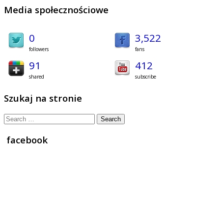
Media społecznościowe
0
3,522
followers
fans
91
412
shared
subscribe
Szukaj na stronie
Search
for:
facebook