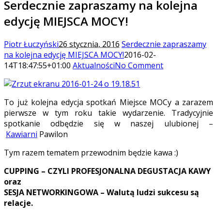
Serdecznie zapraszamy na kolejna
edycję MIEJSCA MOCY!
Piotr Łuczyński
26 stycznia, 2016
Serdecznie zapraszamy
na kolejna edycję MIEJSCA MOCY!
2016-02-
14T18:47:55+01:00
Aktualności
No Comment
To już kolejna edycja spotkań Miejsce MOCy a zarazem
pierwsze w tym roku takie wydarzenie. Tradycyjnie
spotkanie odbędzie się w naszej ulubionej –
Kawiarni
Pawilon
Tym razem tematem przewodnim będzie kawa :)
CUPPING – CZYLI PROFESJONALNA DEGUSTACJA KAWY
oraz
SESJA NETWORKINGOWA – Walutą ludzi sukcesu są
relacje.