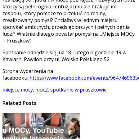
którzy są pełni ognia i entuzjazmu ale brakuje im
zespołu, który pomoże to przekuć na realny,
zrealizowany pomysł? Chciałbyś w jednym miejscu
spotykać ambitnych, przedsiębiorczych i pełnych ognia
ludzi? Właśnie dlatego powstał pomysł na „Miejsce MOCy
– Pruszków”.
Spotkanie odbędzie się już 18 Lutego o godzinie 19 w
Kawiarni Pawilon przy ul. Wojska Polskiego 52
Strona wydarzenia na
facebooku:
https://www.facebook.com/events/9647469635
miejsce mocy
,
moc2
,
spotkanie w pruszkowie
Related Posts