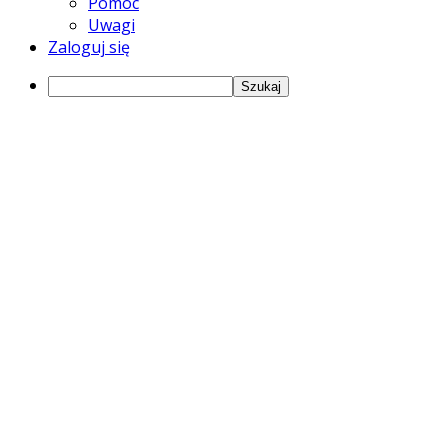
Pomoc
Uwagi
Zaloguj się
Szukaj