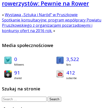
rowerzystów: Pewnie na Rower
«
Wystawa „Sztuka i Naród” w Pruszkowie
Spotkanie konsultacyjne: program współpracy Powiatu
Pruszkowskiego z organizacjami pozarządowymi i
konkursy ofert na 2016 rok.
»
Media społecznościowe
0
3,522
followers
fans
91
412
shared
subscribe
Szukaj na stronie
Search
for: