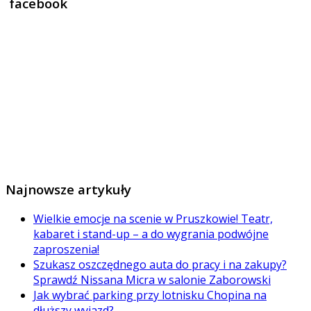
facebook
Najnowsze artykuły
Wielkie emocje na scenie w Pruszkowie! Teatr,
kabaret i stand-up – a do wygrania podwójne
zaproszenia!
Szukasz oszczędnego auta do pracy i na zakupy?
Sprawdź Nissana Micra w salonie Zaborowski
Jak wybrać parking przy lotnisku Chopina na
dłuższy wyjazd?