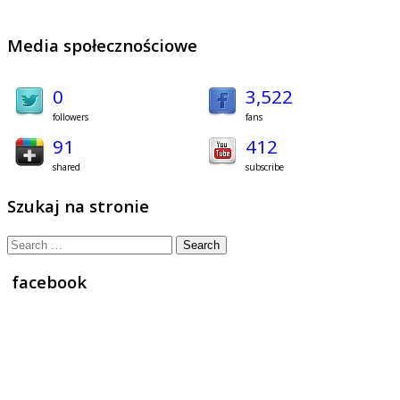
Media społecznościowe
0
3,522
followers
fans
91
412
shared
subscribe
Szukaj na stronie
Search
for:
facebook