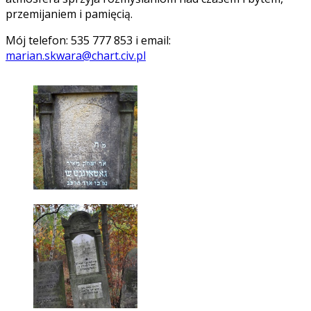
przemijaniem i pamięcią.
Mój telefon: 535 777 853 i email:
marian.skwara@chart.civ.pl