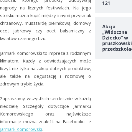
121
nagrody na licznych festiwalach. Na jego
stoisku można kupić między innymi przysmak
chrzanowy, musztardę piernikową, domowy
Akcja
ocet jabłkowy czy ocet balsamiczny z
„Widoczne
Dziecko” w
kwiatów czarnego bzu.
pruszkowski
przedszkola
Jarmark Komorowski to impreza z rodzinnym
klimatem. Każdy z odwiedzających może
liczyć nie tylko na zakup dobrych produktów,
ale także na degustację i rozmowę o
zdrowym trybie życia.
Zapraszamy wszystkich serdecznie w każdą
niedzielę. Szczegóły dotyczące Jarmarku
Komorowskiego oraz najświeższe
informacje można znaleźć na Facebooku ->
Jarmark Komorowski
.