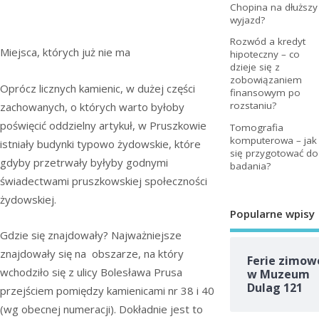
Chopina na dłuższy
wyjazd?
Rozwód a kredyt
Miejsca, których już nie ma
hipoteczny – co
dzieje się z
zobowiązaniem
Oprócz licznych kamienic, w dużej części
finansowym po
rozstaniu?
zachowanych, o których warto byłoby
poświęcić oddzielny artykuł, w Pruszkowie
Tomografia
komputerowa – jak
istniały budynki typowo żydowskie, które
się przygotować do
gdyby przetrwały byłyby godnymi
badania?
świadectwami pruszkowskiej społeczności
żydowskiej.
Popularne wpisy
Gdzie się znajdowały? Najważniejsze
znajdowały się na obszarze, na który
Ferie zimow
wchodziło się z ulicy Bolesława Prusa
w Muzeum
Dulag 121
przejściem pomiędzy kamienicami nr 38 i 40
(wg obecnej numeracji). Dokładnie jest to