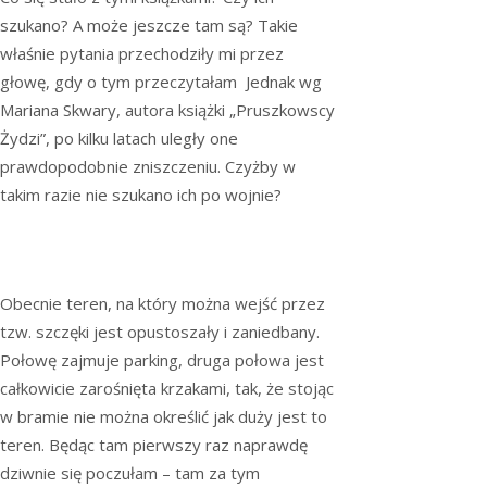
szukano? A może jeszcze tam są? Takie
właśnie pytania przechodziły mi przez
głowę, gdy o tym przeczytałam Jednak wg
Mariana Skwary, autora książki „Pruszkowscy
Żydzi”, po kilku latach uległy one
prawdopodobnie zniszczeniu. Czyżby w
takim razie nie szukano ich po wojnie?
Obecnie teren, na który można wejść przez
tzw. szczęki jest opustoszały i zaniedbany.
Połowę zajmuje parking, druga połowa jest
całkowicie zarośnięta krzakami, tak, że stojąc
w bramie nie można określić jak duży jest to
teren. Będąc tam pierwszy raz naprawdę
dziwnie się poczułam – tam za tym