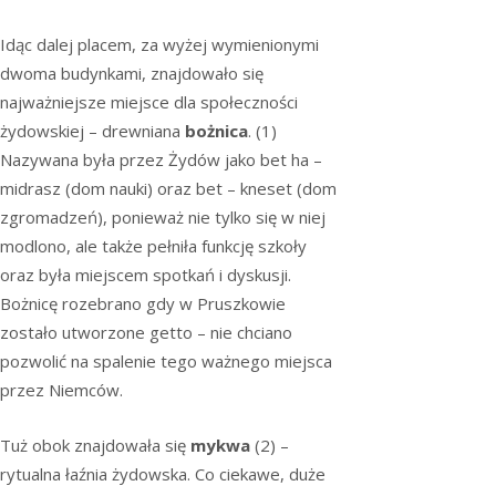
Idąc dalej placem, za wyżej wymienionymi
dwoma budynkami, znajdowało się
najważniejsze miejsce dla społeczności
żydowskiej – drewniana
bożnica
. (1)
Nazywana była przez Żydów jako bet ha –
midrasz (dom nauki) oraz bet – kneset (dom
zgromadzeń), ponieważ nie tylko się w niej
modlono, ale także pełniła funkcję szkoły
oraz była miejscem spotkań i dyskusji.
Bożnicę rozebrano gdy w Pruszkowie
zostało utworzone getto – nie chciano
pozwolić na spalenie tego ważnego miejsca
przez Niemców.
Tuż obok znajdowała się
mykwa
(2) –
rytualna łaźnia żydowska. Co ciekawe, duże