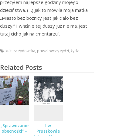
przeżyłem najlepsze godziny mojego
dzieciństwa. (…) Jak to mówiła moja matka:
„Miasto bez bożnicy jest jak ciało bez
duszy.” I właśnie tej duszy już nie ma. Jest
tutaj cicho jak na cmentarzu”.
kultura żydowska
,
pruszkowscy żydzi
,
żydzi
Related Posts
„Sprawdzanie
I w
obecności” –
Pruszkowie