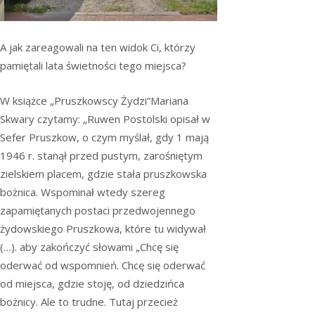
A jak zareagowali na ten widok Ci, którzy
pamiętali lata świetności tego miejsca?
W książce „Pruszkowscy Żydzi”Mariana
Skwary czytamy: „Ruwen Postolski opisał w
Sefer Pruszkow, o czym myślał, gdy 1 mają
1946 r. stanął przed pustym, zarośniętym
zielskiem placem, gdzie stała pruszkowska
bożnica. Wspominał wtedy szereg
zapamiętanych postaci przedwojennego
żydowskiego Pruszkowa, które tu widywał
(…). aby zakończyć słowami „Chcę się
oderwać od wspomnień. Chcę się oderwać
od miejsca, gdzie stoję, od dziedzińca
bożnicy. Ale to trudne. Tutaj przecież