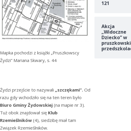
121
Akcja
„Widoczne
Dziecko” w
pruszkowski
przedszkola
Mapka pochodzi z książki „Pruszkowscy
Żydzi” Mariana Skwary, s. 44
Żydzi przejście to nazywali
„szczękami”.
Od
razu gdy wchodziło się na ten teren było
Biuro Gminy Żydowskiej
(na mapie nr 3).
Tuż obok znajdował się
Klub
Rzemieślników
(4), siedzibę miał tam
Związek Rzemieślników.