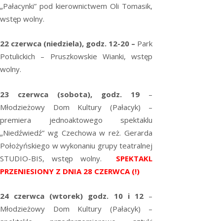
„Pałacynki” pod kierownictwem Oli Tomasik,
wstęp wolny.
22 czerwca (niedziela), godz. 12-20 –
Park
Potulickich – Pruszkowskie Wianki, wstęp
wolny.
23 czerwca (sobota), godz. 19
–
Młodzieżowy Dom Kultury (Pałacyk) –
premiera jednoaktowego spektaklu
„Niedźwiedź” wg Czechowa w reż. Gerarda
Położyńskiego w wykonaniu grupy teatralnej
STUDIO-BIS, wstęp wolny.
SPEKTAKL
PRZENIESIONY Z DNIA 28 CZERWCA (!)
24 czerwca (wtorek) godz. 10 i 12
–
Młodzieżowy Dom Kultury (Pałacyk) –