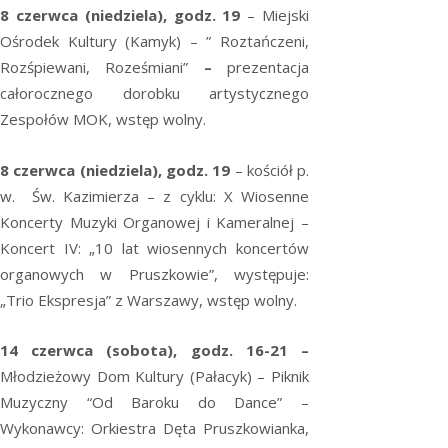
8 czerwca (niedziela), godz. 19
– Miejski
Ośrodek Kultury (Kamyk) – ” Roztańczeni,
Rozśpiewani, Roześmiani”
–
prezentacja
całorocznego dorobku artystycznego
Zespołów MOK, wstęp wolny.
8 czerwca (niedziela), godz. 19
– kościół p.
w. Św. Kazimierza – z cyklu: X Wiosenne
Koncerty Muzyki Organowej i Kameralnej –
Koncert IV: „10 lat wiosennych koncertów
organowych w Pruszkowie”, występuje:
„Trio Ekspresja” z Warszawy, wstęp wolny.
14 czerwca (sobota), godz. 16-21 –
Młodzieżowy Dom Kultury (Pałacyk) – Piknik
Muzyczny “Od Baroku do Dance” –
Wykonawcy: Orkiestra Dęta Pruszkowianka,