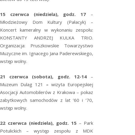
15 czerwca
(niedziela), godz. 17
–
Młodzieżowy Dom Kultury (Pałacyk) –
Koncert kameralny w wykonaniu zespołu:
KONSTANTY ANDRZEJ KULKA TRIO.
Organizacja: Pruszkowskie Towarzystwo
Muzyczne im. Ignacego Jana Paderewskiego,
wstęp wolny.
21 czerwca (sobota), godz. 12-14
–
Muzeum Dulag 121
–
wizyta Europejskiej
Asocjacji Automobilerów z Krakowa – pokaz
zabytkowych samochodów z lat ’60 i ’70,
wstęp wolny.
22 czerwca (niedziela), godz. 15
– Park
Potulickich – występ zespołu z MDK