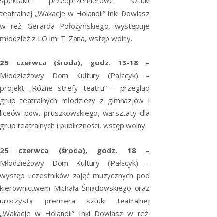
spektakle przedprzemierowe sztuki
teatralnej „Wakacje w Holandii” Inki Dowlasz
w reż. Gerarda Położyńskiego, występuje
młodzież z LO im. T. Zana, wstęp wolny.
25 czerwca (środa), godz. 13-18 –
Młodzieżowy Dom Kultury (Pałacyk) –
projekt „Różne strefy teatru” – przegląd
grup teatralnych młodzieży z gimnazjów i
liceów pow. pruszkowskiego, warsztaty dla
grup teatralnych i publiczności, wstęp wolny.
25 czerwca (środa), godz. 18
–
Młodzieżowy Dom Kultury (Pałacyk) –
występ uczestników zajęć muzycznych pod
kierownictwem Michała Śniadowskiego oraz
uroczysta premiera sztuki teatralnej
„Wakacje w Holandii” Inki Dowlasz w reż.