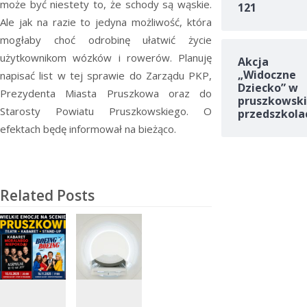
może być niestety to, że schody są wąskie.
121
Ale jak na razie to jedyna możliwość, która
mogłaby choć odrobinę ułatwić życie
użytkownikom wózków i rowerów. Planuję
Akcja
„Widoczne
napisać list w tej sprawie do Zarządu PKP,
Dziecko” w
Prezydenta Miasta Pruszkowa oraz do
pruszkowski
Starosty Powiatu Pruszkowskiego. O
przedszkola
efektach będę informował na bieżąco.
Related Posts