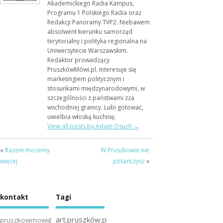
Akademickiego Radia Kampus,
Programu 1 Polskiego Radia oraz
Redakcji Panoramy TVP2. Niebawem
absolwent kierunku samorząd
terytorialny i polityka regionalna na
Uniwersytecie Warszawskim.
Redaktor prowadzący
PruszkówMówi.pl. Interesuje się
marketingiem politycznym i
stosunkami międzynarodowymi, w
szczególności z państwami zza
wschodniej granicy. Lubi gotować,
uwielbia włoską kuchnię.
View all posts by Adam Osuch
→
«
Razem możemy
W Pruszkowie nie
więcej
potańczysz
»
kontakt
Tagi
art.pruszków.pl
pruszkowmowi@gmail.com