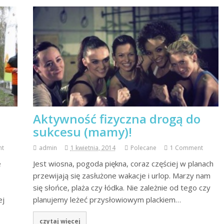
n
Aktywność fizyczna drogą do
sukcesu (mamy)!
nt
admin
1 kwietnia, 2014
Polecane
1 Comment
e
Jest wiosna, pogoda piękna, coraz częściej w planach
przewijają się zasłużone wakacje i urlop. Marzy nam
się słońce, plaża czy łódka. Nie zależnie od tego czy
ej
planujemy leżeć przysłowiowym plackiem…
czytaj więcej