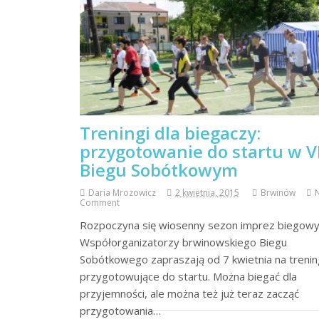
Treningi dla biegaczy:
przygotowanie do startu w V
Biegu Sobótkowym
Daria Mrozowicz
2 kwietnia, 2015
Brwinów
Comment
Rozpoczyna się wiosenny sezon imprez biegowy
Współorganizatorzy brwinowskiego Biegu
Sobótkowego zapraszają od 7 kwietnia na trenin
przygotowujące do startu. Można biegać dla
przyjemności, ale można też już teraz zacząć
przygotowania…