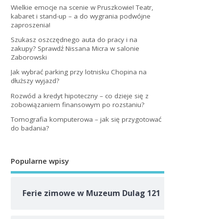
Wielkie emocje na scenie w Pruszkowie! Teatr,
kabaret i stand-up – a do wygrania podwójne
zaproszenia!
Szukasz oszczędnego auta do pracy i na
zakupy? Sprawdź Nissana Micra w salonie
Zaborowski
Jak wybrać parking przy lotnisku Chopina na
dłuższy wyjazd?
Rozwód a kredyt hipoteczny – co dzieje się z
zobowiązaniem finansowym po rozstaniu?
Tomografia komputerowa – jak się przygotować
do badania?
Popularne wpisy
Ferie zimowe w Muzeum Dulag 121