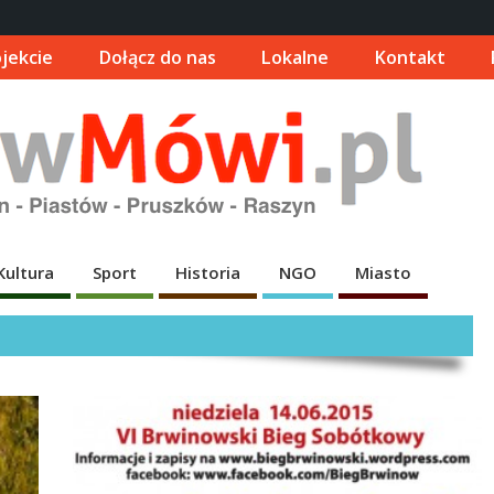
jekcie
Dołącz do nas
Lokalne
Kontakt
Kultura
Sport
Historia
NGO
Miasto