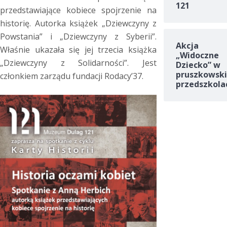
121
przedstawiające kobiece spojrzenie na
historię. Autorka książek „Dziewczyny z
Powstania” i „Dziewczyny z Syberii”.
Akcja
Właśnie ukazała się jej trzecia książka
„Widoczne
„Dziewczyny z Solidarności”. Jest
Dziecko” w
pruszkowski
członkiem zarządu fundacji Rodacy’37.
przedszkola