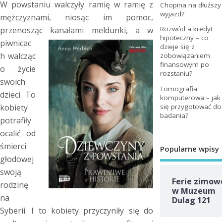
W powstaniu walczyły ramię w ramię z
Chopina na dłuższy
wyjazd?
mężczyznami, niosąc im pomoc,
Rozwód a kredyt
przenosząc kanałami meldunki, a w
hipoteczny – co
piwnicac
dzieje się z
h walcząc
zobowiązaniem
finansowym po
o życie
rozstaniu?
swoich
Tomografia
dzieci. To
komputerowa – jak
się przygotować do
kobiety
badania?
potrafiły
ocalić od
śmierci
Popularne wpisy
głodowej
swoją
Ferie zimow
rodzinę
w Muzeum
na
Dulag 121
Syberii. I to kobiety przyczyniły się do