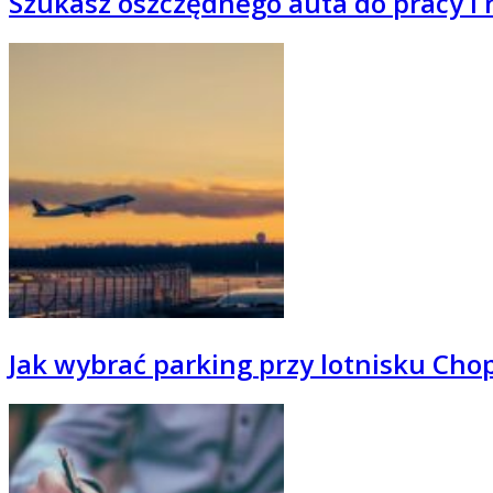
Szukasz oszczędnego auta do pracy i
Jak wybrać parking przy lotnisku Cho