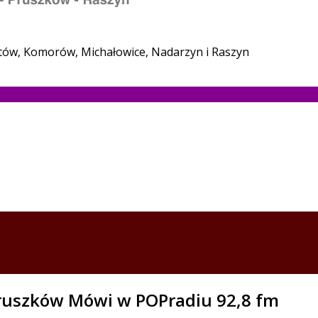
stów, Komorów, Michałowice, Nadarzyn i Raszyn
ruszków Mówi w POPradiu 92,8 fm