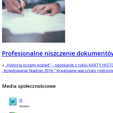
Profesjonalne niszczenie dokumentów
«
„Historia oczami kobiet” – spotkanie z cyklu KARTY HIST
„Kolędowanie Nadziei 2016.” Kreatywne warsztaty rodzinn
Media społecznościowe
0
followers