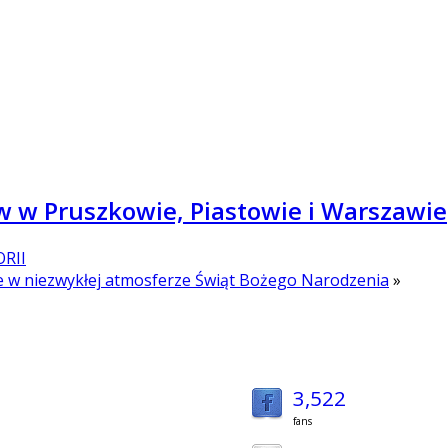
 w Pruszkowie, Piastowie i Warszawie
ORII
e w niezwykłej atmosferze Świąt Bożego Narodzenia
»
3,522
fans