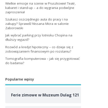
Wielkie emocje na scenie w Pruszkowie! Teatr,
kabaret i stand-up – a do wygrania podwójne
zaproszenia!
Szukasz oszczędnego auta do pracy i na
zakupy? Sprawdź Nissana Micra w salonie
Zaborowski
Jak wybrać parking przy lotnisku Chopina na
dłuższy wyjazd?
Rozwód a kredyt hipoteczny – co dzieje się z
zobowiązaniem finansowym po rozstaniu?
Tomografia komputerowa – jak się przygotować
do badania?
Popularne wpisy
Ferie zimowe w Muzeum Dulag 121