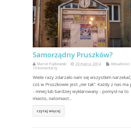
Samorządny Pruszków?
Marcel Piątkowski
20 marca, 2014
Aktualności
10 komentarzy
Wiele razy zdarzało nam się wszystkim narzekać
coś w Pruszkowie jest „nie tak”. Każdy z nas ma j
- mniej lub bardziej wyklarowany - pomysł na to
miasto, natomiast…
czytaj więcej