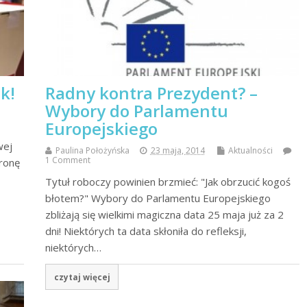
k!
Radny kontra Prezydent? –
Wybory do Parlamentu
Europejskiego
wej
Paulina Położyńska
23 maja, 2014
Aktualności
1 Comment
tronę
Tytuł roboczy powinien brzmieć: "Jak obrzucić kogoś
błotem?" Wybory do Parlamentu Europejskiego
zbliżają się wielkimi magiczna data 25 maja już za 2
dni! Niektórych ta data skłoniła do refleksji,
niektórych…
czytaj więcej