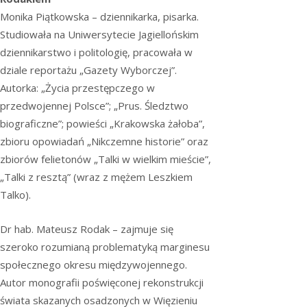
Monika Piątkowska – dziennikarka, pisarka.
Studiowała na Uniwersytecie Jagiellońskim
dziennikarstwo i politologię, pracowała w
dziale reportażu „Gazety Wyborczej”.
Autorka: „Życia przestępczego w
przedwojennej Polsce”; „Prus. Śledztwo
biograficzne”; powieści „Krakowska żałoba”,
zbioru opowiadań „Nikczemne historie” oraz
zbiorów felietonów „Talki w wielkim mieście”,
„Talki z resztą” (wraz z mężem Leszkiem
Talko).
Dr hab. Mateusz Rodak – zajmuje się
szeroko rozumianą problematyką marginesu
społecznego okresu międzywojennego.
Autor monografii poświęconej rekonstrukcji
świata skazanych osadzonych w Więzieniu