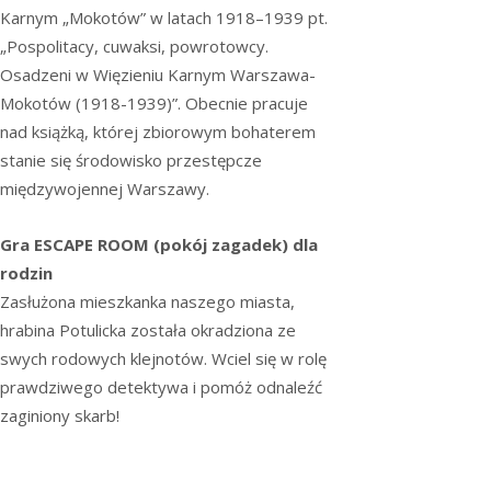
Karnym „Mokotów” w latach 1918–1939 pt.
„Pospolitacy, cuwaksi, powrotowcy.
Osadzeni w Więzieniu Karnym Warszawa-
Mokotów (1918-1939)”. Obecnie pracuje
nad książką, której zbiorowym bohaterem
stanie się środowisko przestępcze
międzywojennej Warszawy.
Gra ESCAPE ROOM (pokój zagadek) dla
rodzin
Zasłużona mieszkanka naszego miasta,
hrabina Potulicka została okradziona ze
swych rodowych klejnotów. Wciel się w rolę
prawdziwego detektywa i pomóż odnaleźć
zaginiony skarb!