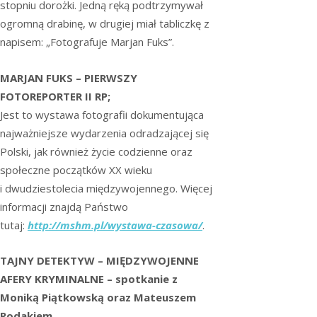
stopniu dorożki. Jedną ręką podtrzymywał
ogromną drabinę, w drugiej miał tabliczkę z
napisem: „Fotografuje Marjan Fuks”.
MARJAN FUKS – PIERWSZY
FOTOREPORTER II RP;
Jest to wystawa fotografii dokumentująca
najważniejsze wydarzenia odradzającej się
Polski, jak również życie codzienne oraz
społeczne początków XX wieku
i dwudziestolecia międzywojennego. Więcej
informacji znajdą Państwo
tutaj:
http://mshm.pl/wystawa-czasowa/
.
TAJNY DETEKTYW – MIĘDZYWOJENNE
AFERY KRYMINALNE – spotkanie z
Moniką Piątkowską oraz Mateuszem
Rodakiem