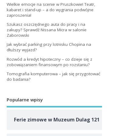
Wielkie emocje na scenie w Pruszkowie! Teatr,
kabaret i stand-up – a do wygrania podwójne
zaproszenia!
Szukasz oszczędnego auta do pracy i na
zakupy? Sprawdź Nissana Micra w salonie
Zaborowski
Jak wybrać parking przy lotnisku Chopina na
dłuższy wyjazd?
Rozwód a kredyt hipoteczny – co dzieje się z
zobowiązaniem finansowym po rozstaniu?
Tomografia komputerowa – jak się przygotować
do badania?
Popularne wpisy
Ferie zimowe w Muzeum Dulag 121