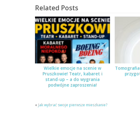
Related Posts
Wielkie emocje na scenie w
Tomografia
Pruszkowie! Teatr, kabaret i
przygo
stand-up – a do wygrania
podwójne zaproszenia!
«
Jak wybrać swoje pierwsze mieszkanie?