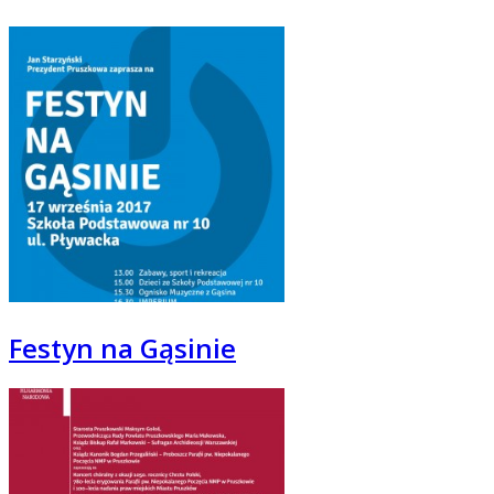
Festyn na Gąsinie