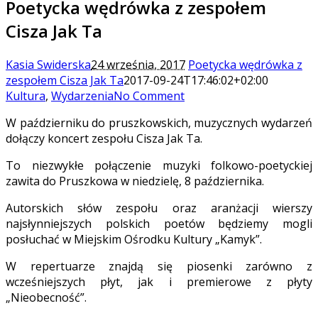
Poetycka wędrówka z zespołem
Cisza Jak Ta
Kasia Swiderska
24 września, 2017
Poetycka wędrówka z
zespołem Cisza Jak Ta
2017-09-24T17:46:02+02:00
Kultura
,
Wydarzenia
No Comment
W październiku do pruszkowskich, muzycznych wydarzeń
dołączy koncert zespołu Cisza Jak Ta.
To niezwykłe połączenie muzyki folkowo-poetyckiej
zawita do Pruszkowa w niedzielę, 8 października.
Autorskich słów zespołu oraz aranżacji wierszy
najsłynniejszych polskich poetów będziemy mogli
posłuchać w Miejskim Ośrodku Kultury „Kamyk”.
W repertuarze znajdą się piosenki zarówno z
wcześniejszych płyt, jak i premierowe z płyty
„Nieobecność”.