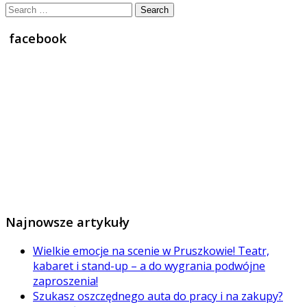
Search
for:
facebook
Najnowsze artykuły
Wielkie emocje na scenie w Pruszkowie! Teatr,
kabaret i stand-up – a do wygrania podwójne
zaproszenia!
Szukasz oszczędnego auta do pracy i na zakupy?