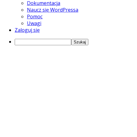
WordPressie
Dokumentacja
Naucz się WordPressa
Pomoc
Uwagi
Zaloguj się
Szukaj