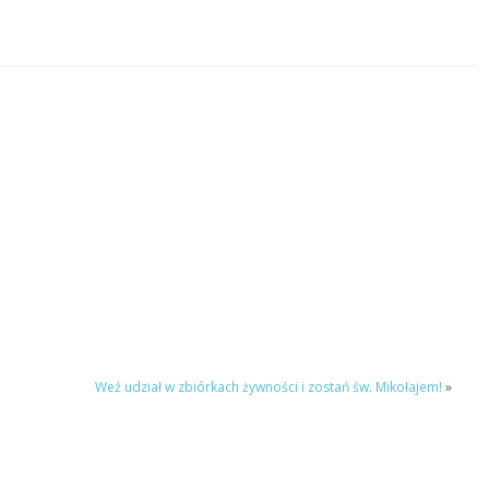
Weź udział w zbiórkach żywności i zostań św. Mikołajem!
»