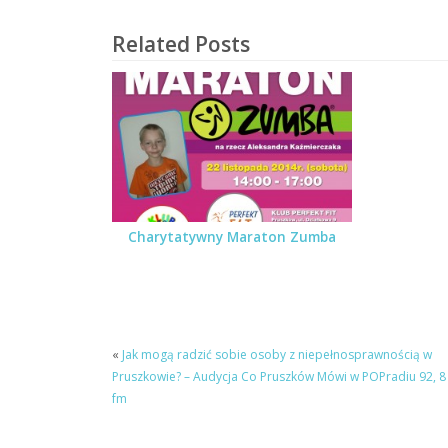
Related Posts
Charytatywny Maraton Zumba
«
Jak mogą radzić sobie osoby z niepełnosprawnością w
Pruszkowie? – Audycja Co Pruszków Mówi w POPradiu 92, 8
fm