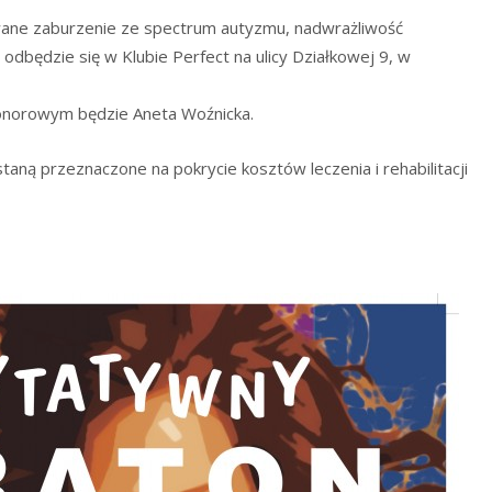
ane zaburzenie ze spectrum autyzmu, nadwrażliwość
 odbędzie się w Klubie Perfect na ulicy Działkowej 9, w
onorowym będzie Aneta Woźnicka.
ną przeznaczone na pokrycie kosztów leczenia i rehabilitacji