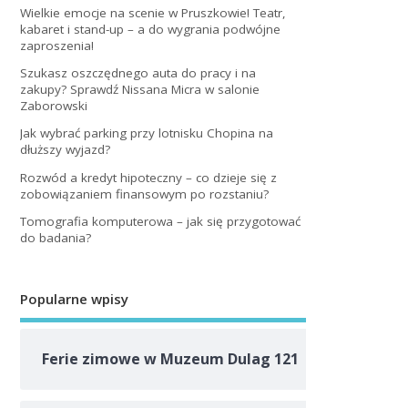
Wielkie emocje na scenie w Pruszkowie! Teatr,
kabaret i stand-up – a do wygrania podwójne
zaproszenia!
Szukasz oszczędnego auta do pracy i na
zakupy? Sprawdź Nissana Micra w salonie
Zaborowski
Jak wybrać parking przy lotnisku Chopina na
dłuższy wyjazd?
Rozwód a kredyt hipoteczny – co dzieje się z
zobowiązaniem finansowym po rozstaniu?
Tomografia komputerowa – jak się przygotować
do badania?
Popularne wpisy
Ferie zimowe w Muzeum Dulag 121