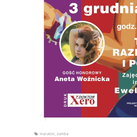
maraton
,
zumba