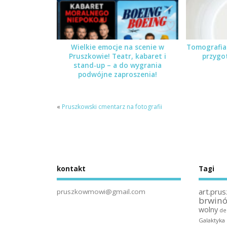
Wielkie emocje na scenie w
Tomografia
Pruszkowie! Teatr, kabaret i
przygo
stand-up – a do wygrania
podwójne zaproszenia!
«
Pruszkowski cmentarz na fotografii
kontakt
Tagi
art.prus
pruszkowmowi@gmail.com
brwin
wolny
de
Galaktyka