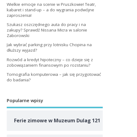
Wielkie emocje na scenie w Pruszkowie! Teatr,
kabaret i stand-up – a do wygrania podwójne
zaproszenia!
Szukasz oszczędnego auta do pracy i na
zakupy? Sprawdź Nissana Micra w salonie
Zaborowski
Jak wybrać parking przy lotnisku Chopina na
dłuższy wyjazd?
Rozwód a kredyt hipoteczny – co dzieje się z
zobowiązaniem finansowym po rozstaniu?
Tomografia komputerowa – jak się przygotować
do badania?
Popularne wpisy
Ferie zimowe w Muzeum Dulag 121