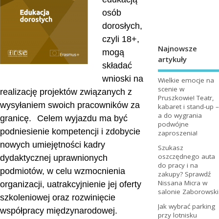
osób
dorosłych,
czyli 18+,
Najnowsze
mogą
artykuły
składać
wnioski na
Wielkie emocje na
scenie w
realizację projektów związanych z
Pruszkowie! Teatr,
wysyłaniem swoich pracowników za
kabaret i stand-up –
a do wygrania
granicę.
Celem wyjazdu ma być
podwójne
podniesienie kompetencji i zdobycie
zaproszenia!
nowych umiejętności kadry
Szukasz
oszczędnego auta
dydaktycznej uprawnionych
do pracy i na
podmiotów, w celu wzmocnienia
zakupy? Sprawdź
Nissana Micra w
organizacji, uatrakcyjnienie jej oferty
salonie Zaborowski
szkoleniowej oraz rozwinięcie
Jak wybrać parking
współpracy międzynarodowej.
przy lotnisku