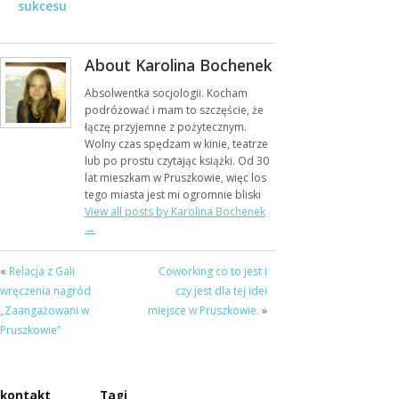
sukcesu
(mamy)!
About Karolina Bochenek
Absolwentka socjologii. Kocham
podróżować i mam to szczęście, że
łączę przyjemne z pożytecznym.
Wolny czas spędzam w kinie, teatrze
lub po prostu czytając książki. Od 30
lat mieszkam w Pruszkowie, więc los
tego miasta jest mi ogromnie bliski
View all posts by Karolina Bochenek
→
«
Relacja z Gali
Coworking co to jest i
wręczenia nagród
czy jest dla tej idei
„Zaangażowani w
miejsce w Pruszkowie.
»
Pruszkowie”
kontakt
Tagi