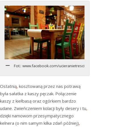
Fot.: www.facebook.com/ucieranietresci
Ostatnią
,
kosztowaną przez nas potrawą
była sałatka z kaszy pęczak. Połączenie
kaszy z kiełbasą oraz ogórkiem bardzo
udane. Zwieńczeniem kolacji były desery i tu
,
dzięki namowom przesympatycznego
kelnera (o nim samym kilka zdań później)
,