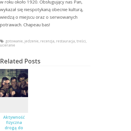
w roku około 1920. Obsługujący nas Pan,
wykazał się niespotykaną obecnie kulturą,
wiedzą o miejscu oraz o serwowanych
potrawach. Chapeau bas!
gotowanie
,
jedzenie
,
recenzja
,
restauracja
,
treści
,
ucieranie
Related Posts
Aktywność
fizyczna
drogą do