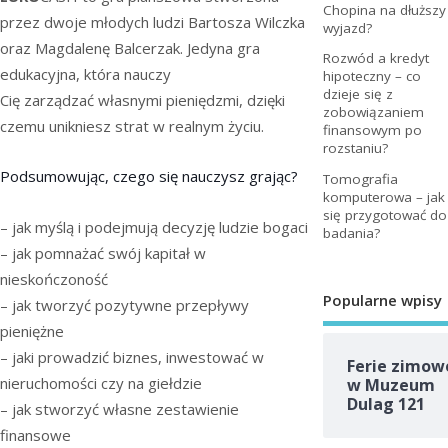
Chopina na dłuższy
przez dwoje młodych ludzi Bartosza Wilczka
wyjazd?
oraz Magdalenę Balcerzak. Jedyna gra
Rozwód a kredyt
edukacyjna, która nauczy
hipoteczny – co
dzieje się z
Cię zarządzać własnymi pieniędzmi, dzięki
zobowiązaniem
czemu unikniesz strat w realnym życiu.
finansowym po
rozstaniu?
Podsumowując, czego się nauczysz grając?
Tomografia
komputerowa – jak
się przygotować do
– jak myślą i podejmują decyzję ludzie bogaci
badania?
– jak pomnażać swój kapitał w
nieskończoność
Popularne wpisy
– jak tworzyć pozytywne przepływy
pieniężne
– jaki prowadzić biznes, inwestować w
Ferie zimow
nieruchomości czy na giełdzie
w Muzeum
Dulag 121
– jak stworzyć własne zestawienie
finansowe