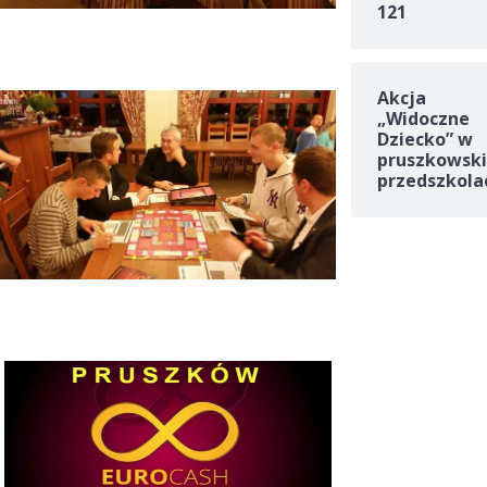
121
Akcja
„Widoczne
Dziecko” w
pruszkowski
przedszkola