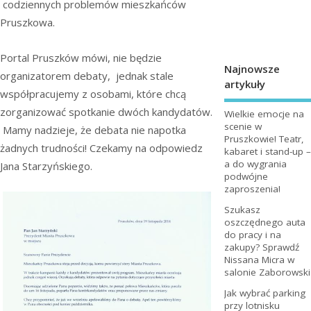
codziennych problemów mieszkańców
Pruszkowa.
Portal Pruszków mówi, nie będzie
Najnowsze
organizatorem debaty, jednak stale
artykuły
współpracujemy z osobami, które chcą
zorganizować spotkanie dwóch kandydatów.
Wielkie emocje na
scenie w
Mamy nadzieje, że debata nie napotka
Pruszkowie! Teatr,
żadnych trudności! Czekamy na odpowiedz
kabaret i stand-up –
a do wygrania
Jana Starzyńskiego.
podwójne
zaproszenia!
Szukasz
oszczędnego auta
do pracy i na
zakupy? Sprawdź
Nissana Micra w
salonie Zaborowski
Jak wybrać parking
przy lotnisku