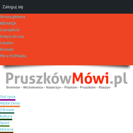
Zaloguj się
Strona główna
REDAKCJA
O projekcie
Dołącz do nas
Lokalne
Kontakt
PM w POPRadiu
Styl życia
Wydarzenia
Zdrowie
Kultura
Sport
Historia