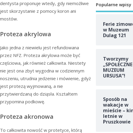
dentysta proponuje wtedy, gdy niemożliwe
Popularne wpisy
jest skorzystanie z pomocy koron ani
mostów.
Ferie zimow
w Muzeum
Proteza akrylowa
Dulag 121
Jako jedna z niewielu jest refundowana
przez NFZ. Proteza akrylowa może być
Tworzymy
częściowa, jak również całkowita. Niestety
„SPOŁECZNE
MUZEUM
nie jest ona zbyt wygodna w codziennym
URSUSA”!
noszeniu, utrudnia jedzenie i mówienie, gdyż
jest protezą wyjmowaną, a nie
przytwierdzaną do dziąsła. Kształtem
Sposób na
przypomina podkowę.
wakacje w
mieście – ki
Proteza akronowa
letnie w
Pruszkowie
To całkowita nowość w protetyce, którą