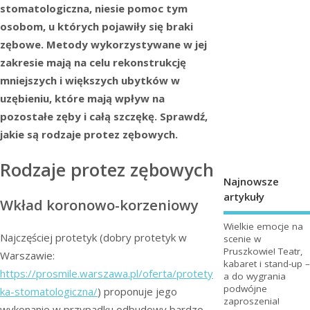
stomatologiczna, niesie pomoc tym
osobom, u których pojawiły się braki
zębowe. Metody wykorzystywane w jej
zakresie mają na celu rekonstrukcję
mniejszych i większych ubytków w
uzębieniu, które mają wpływ na
pozostałe zęby i całą szczękę. Sprawdź,
jakie są rodzaje protez zębowych.
Rodzaje protez zębowych
Najnowsze
artykuły
Wkład koronowo-korzeniowy
Wielkie emocje na
Najczęściej protetyk (dobry protetyk w
scenie w
Pruszkowie! Teatr,
Warszawie:
kabaret i stand-up –
https://prosmile.warszawa.pl/oferta/protety
a do wygrania
podwójne
ka-stomatologiczna/
) proponuje jego
zaproszenia!
wykonanie w przypadku odbudowy bardzo