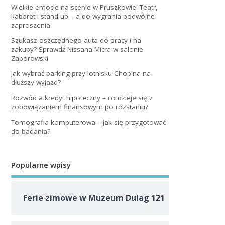
Wielkie emocje na scenie w Pruszkowie! Teatr,
kabaret i stand-up – a do wygrania podwójne
zaproszenia!
Szukasz oszczędnego auta do pracy i na
zakupy? Sprawdź Nissana Micra w salonie
Zaborowski
Jak wybrać parking przy lotnisku Chopina na
dłuższy wyjazd?
Rozwód a kredyt hipoteczny – co dzieje się z
zobowiązaniem finansowym po rozstaniu?
Tomografia komputerowa – jak się przygotować
do badania?
Popularne wpisy
Ferie zimowe w Muzeum Dulag 121