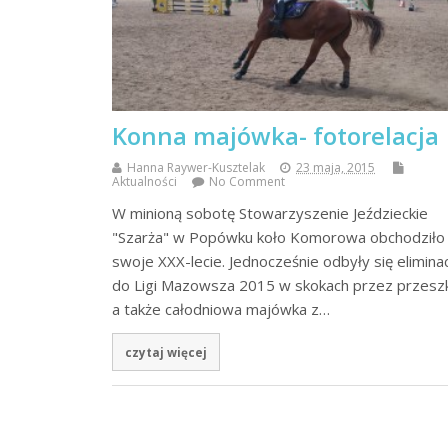
Konna majówka- fotorelacja
Hanna Raywer-Kusztelak
23 maja, 2015
Aktualności
No Comment
W minioną sobotę Stowarzyszenie Jeździeckie
"Szarża" w Popówku koło Komorowa obchodziło
swoje XXX-lecie. Jednocześnie odbyły się elimina
do Ligi Mazowsza 2015 w skokach przez przesz
a także całodniowa majówka z…
czytaj więcej