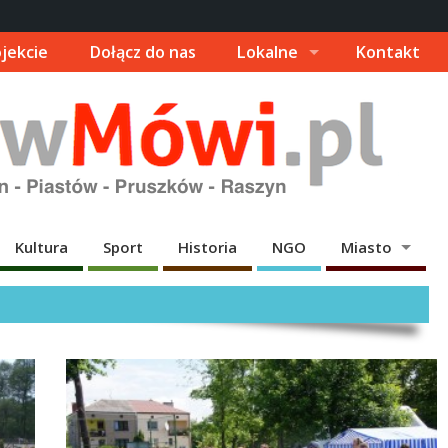
jekcie
Dołącz do nas
Lokalne
Kontakt
Kultura
Sport
Historia
NGO
Miasto