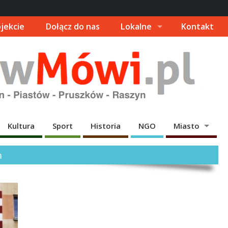
jekcie
Dołącz do nas
Lokalne
Kontakt
Kultura
Sport
Historia
NGO
Miasto
a