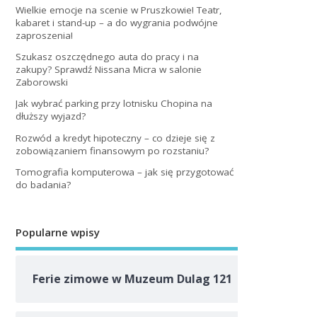
Wielkie emocje na scenie w Pruszkowie! Teatr,
kabaret i stand-up – a do wygrania podwójne
zaproszenia!
Szukasz oszczędnego auta do pracy i na
zakupy? Sprawdź Nissana Micra w salonie
Zaborowski
Jak wybrać parking przy lotnisku Chopina na
dłuższy wyjazd?
Rozwód a kredyt hipoteczny – co dzieje się z
zobowiązaniem finansowym po rozstaniu?
Tomografia komputerowa – jak się przygotować
do badania?
Popularne wpisy
Ferie zimowe w Muzeum Dulag 121