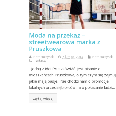
Moda na przekaz –
streetwearowa marka z
Pruszkowa
Piotr Łuczyński
6 lutego, 2014
Piotr Łuczyński
komentarzy
Jedną z idei PruszkówMó jest pisanie o
mieszkańcach Pruszkowa, o tym czym się zajmują
jakie mają pasje. Nie chodzi nam o promocje
lokalnych przedsiębiorców, a o pokazanie ludzi…
czytaj więcej