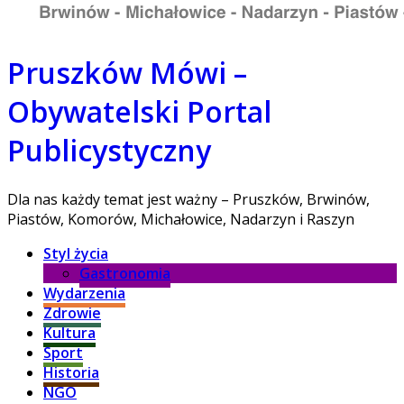
Pruszków Mówi –
Obywatelski Portal
Publicystyczny
Dla nas każdy temat jest ważny – Pruszków, Brwinów,
Piastów, Komorów, Michałowice, Nadarzyn i Raszyn
Styl życia
Gastronomia
Wydarzenia
Zdrowie
Kultura
Sport
Historia
NGO