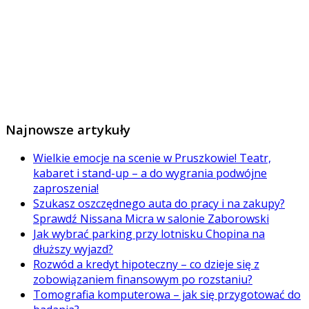
Najnowsze artykuły
Wielkie emocje na scenie w Pruszkowie! Teatr,
kabaret i stand-up – a do wygrania podwójne
zaproszenia!
Szukasz oszczędnego auta do pracy i na zakupy?
Sprawdź Nissana Micra w salonie Zaborowski
Jak wybrać parking przy lotnisku Chopina na
dłuższy wyjazd?
Rozwód a kredyt hipoteczny – co dzieje się z
zobowiązaniem finansowym po rozstaniu?
Tomografia komputerowa – jak się przygotować do