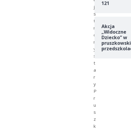
121
j
s
t
Akcja
r
„Widoczne
o
Dziecko” w
n
pruszkowski
przedszkola
y
s
t
a
r
y
P
r
u
s
z
k