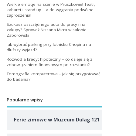
Wielkie emocje na scenie w Pruszkowie! Teatr,
kabaret i stand-up – a do wygrania podwójne
zaproszenia!
Szukasz oszczędnego auta do pracy i na
zakupy? Sprawdź Nissana Micra w salonie
Zaborowski
Jak wybrać parking przy lotnisku Chopina na
dłuższy wyjazd?
Rozwód a kredyt hipoteczny – co dzieje się z
zobowiązaniem finansowym po rozstaniu?
Tomografia komputerowa – jak się przygotować
do badania?
Popularne wpisy
Ferie zimowe w Muzeum Dulag 121