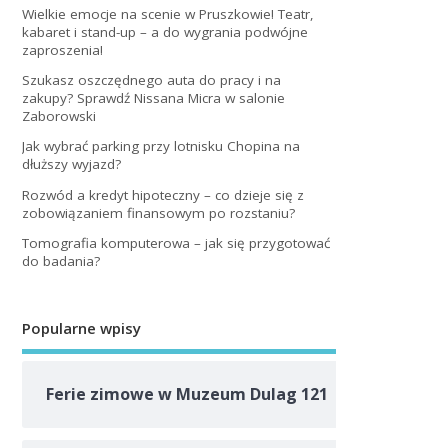
Wielkie emocje na scenie w Pruszkowie! Teatr,
kabaret i stand-up – a do wygrania podwójne
zaproszenia!
Szukasz oszczędnego auta do pracy i na
zakupy? Sprawdź Nissana Micra w salonie
Zaborowski
Jak wybrać parking przy lotnisku Chopina na
dłuższy wyjazd?
Rozwód a kredyt hipoteczny – co dzieje się z
zobowiązaniem finansowym po rozstaniu?
Tomografia komputerowa – jak się przygotować
do badania?
Popularne wpisy
Ferie zimowe w Muzeum Dulag 121