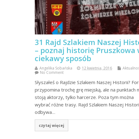
31 Rajd Szlakiem Naszej Histo
– poznaj historię Pruszkowa
ciekawy sposób
Angelika Sobańska
12 kwietnia, 2016
Aktualno
No Comment
Słyszałeś o Rajdzie Szlakiem Naszej Historii? Fo
przypomina trochę grę miejską, ale na punktach n
stoją aktorzy, tylko harcerze. Poza tym można
wybrać różne trasy. Rajd Szlakiem Naszej Histori
odbywa…
czytaj więcej