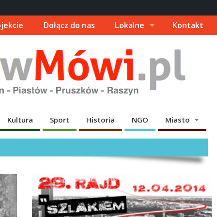
jekcie
Dołącz do nas
Lokalne
Kontakt
Kultura
Sport
Historia
NGO
Miasto