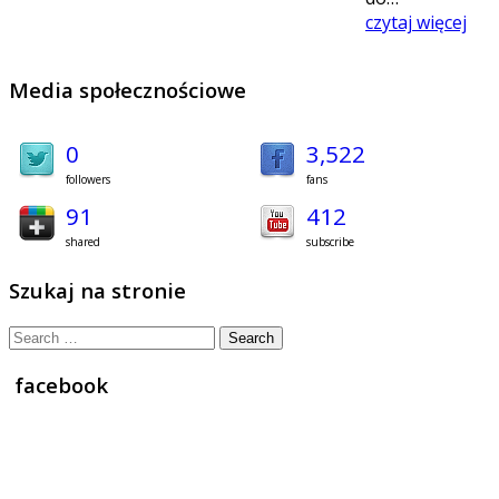
czytaj więcej
Media społecznościowe
0
3,522
followers
fans
91
412
shared
subscribe
Szukaj na stronie
Search
for:
facebook