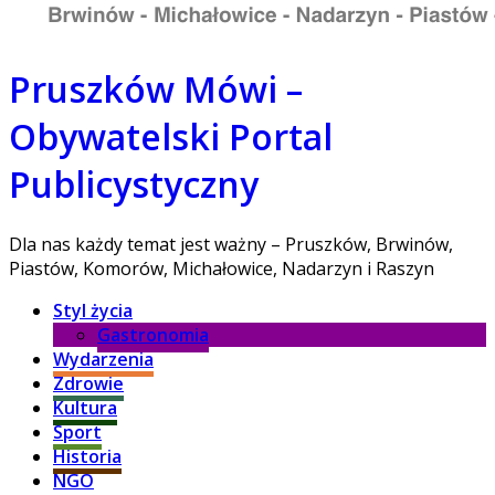
Pruszków Mówi –
Obywatelski Portal
Publicystyczny
Dla nas każdy temat jest ważny – Pruszków, Brwinów,
Piastów, Komorów, Michałowice, Nadarzyn i Raszyn
Styl życia
Gastronomia
Wydarzenia
Zdrowie
Kultura
Sport
Historia
NGO