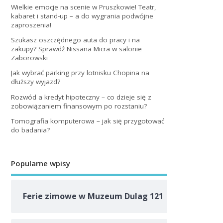
Wielkie emocje na scenie w Pruszkowie! Teatr,
kabaret i stand-up – a do wygrania podwójne
zaproszenia!
Szukasz oszczędnego auta do pracy i na
zakupy? Sprawdź Nissana Micra w salonie
Zaborowski
Jak wybrać parking przy lotnisku Chopina na
dłuższy wyjazd?
Rozwód a kredyt hipoteczny – co dzieje się z
zobowiązaniem finansowym po rozstaniu?
Tomografia komputerowa – jak się przygotować
do badania?
Popularne wpisy
Ferie zimowe w Muzeum Dulag 121