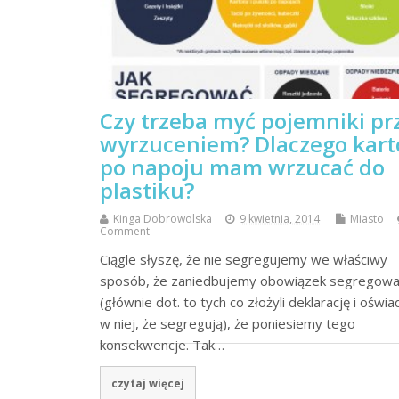
Czy trzeba myć pojemniki pr
wyrzuceniem? Dlaczego kar
po napoju mam wrzucać do
plastiku?
Kinga Dobrowolska
9 kwietnia, 2014
Miasto
Comment
Ciągle słyszę, że nie segregujemy we właściwy
sposób, że zaniedbujemy obowiązek segregowa
(głównie dot. to tych co złożyli deklarację i oświa
w niej, że segregują), że poniesiemy tego
konsekwencje. Tak…
czytaj więcej