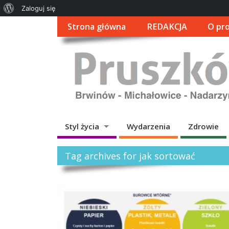
O
Zaloguj się
WordPressie
Strona główna
REDAKCJA
O pro
Styl życia
Wydarzenia
Zdrowie
Tag archives for jak sortować