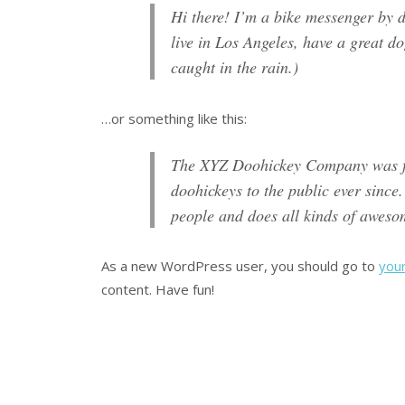
Hi there! I’m a bike messenger by da
live in Los Angeles, have a great d
caught in the rain.)
…or something like this:
The XYZ Doohickey Company was fo
doohickeys to the public ever sinc
people and does all kinds of awes
As a new WordPress user, you should go to
you
content. Have fun!