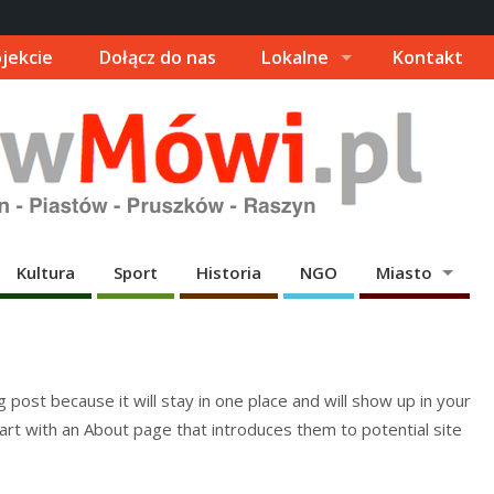
jekcie
Dołącz do nas
Lokalne
Kontakt
Kultura
Sport
Historia
NGO
Miasto
g post because it will stay in one place and will show up in your
art with an About page that introduces them to potential site