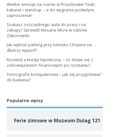
Wielkie emocje na scenie w Pruszkowie! Teatr,
kabaret i stand-up – a do wygrania podwójne
zaproszenia!
Szukasz oszczędnego auta do pracy i na
zakupy? Sprawdź Nissana Micra w salonie
Zaborowski
Jak wybrać parking przy lotnisku Chopina na
dłuższy wyjazd?
Rozwód a kredyt hipoteczny – co dzieje się z
zobowiązaniem finansowym po rozstaniu?
Tomografia komputerowa – jak się przygotować
do badania?
Popularne wpisy
Ferie zimowe w Muzeum Dulag 121