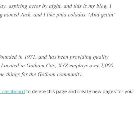
y, aspiring actor by night, and this is my blog. I
og named Jack, and I like piña coladas. (And gettin’
unded in 1971, and has been providing quality
e. Located in Gotham City, XYZ employs over 2,000
ome things for the Gotham community.
r dashboard
to delete this page and create new pages for your