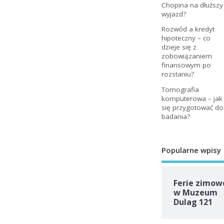
Chopina na dłuższy
wyjazd?
Rozwód a kredyt
hipoteczny – co
dzieje się z
zobowiązaniem
finansowym po
rozstaniu?
Tomografia
komputerowa – jak
się przygotować do
badania?
Popularne wpisy
Ferie zimow
w Muzeum
Dulag 121