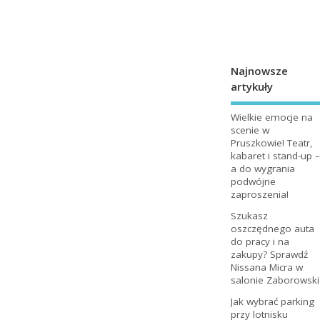
Najnowsze
artykuły
Wielkie emocje na
scenie w
Pruszkowie! Teatr,
kabaret i stand-up –
a do wygrania
podwójne
zaproszenia!
Szukasz
oszczędnego auta
do pracy i na
zakupy? Sprawdź
Nissana Micra w
salonie Zaborowski
Jak wybrać parking
przy lotnisku