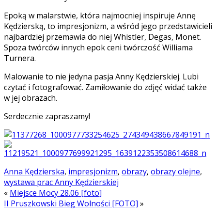
Epoką w malarstwie, która najmocniej inspiruje Annę
Kędzierską, to impresjonizm, a wśród jego przedstawicieli
najbardziej przemawia do niej Whistler, Degas, Monet.
Spoza twórców innych epok ceni twórczość Williama
Turnera.
Malowanie to nie jedyna pasja Anny Kędzierskiej. Lubi
czytać i fotografować. Zamiłowanie do zdjęć widać także
w jej obrazach.
Serdecznie zapraszamy!
Anna Kędzierska
,
impresjonizm
,
obrazy
,
obrazy olejne
,
wystawa prac Anny Kędzierskiej
«
Miejsce Mocy 28.06 [foto]
II Pruszkowski Bieg Wolności [FOTO]
»