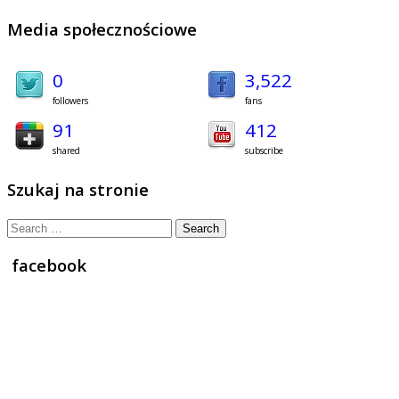
Media społecznościowe
0
3,522
followers
fans
91
412
shared
subscribe
Szukaj na stronie
Search
for:
facebook