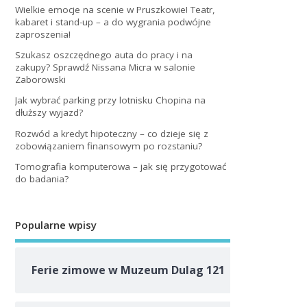
Wielkie emocje na scenie w Pruszkowie! Teatr,
kabaret i stand-up – a do wygrania podwójne
zaproszenia!
Szukasz oszczędnego auta do pracy i na
zakupy? Sprawdź Nissana Micra w salonie
Zaborowski
Jak wybrać parking przy lotnisku Chopina na
dłuższy wyjazd?
Rozwód a kredyt hipoteczny – co dzieje się z
zobowiązaniem finansowym po rozstaniu?
Tomografia komputerowa – jak się przygotować
do badania?
Popularne wpisy
Ferie zimowe w Muzeum Dulag 121