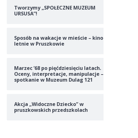
Tworzymy „SPOŁECZNE MUZEUM
URSUSA”!
Sposób na wakacje w mieście – kino
letnie w Pruszkowie
Marzec ’68 po pięćdziesięciu latach.
Oceny, interpretacje, manipulacje –
spotkanie w Muzeum Dulag 121
Akcja „Widoczne Dziecko” w
pruszkowskich przedszkolach