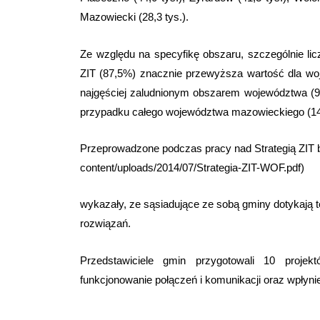
Mazowiecki (28,3 tys.).
Ze względu na specyfikę obszaru, szczególnie li
ZIT (87,5%) znacznie przewyższa wartość dla wo
najgęściej zaludnionym obszarem województwa (9
przypadku całego województwa mazowieckiego (1
Przeprowadzone podczas pracy nad Strategią ZIT b
content/uploads/2014/07/Strategia-ZIT-WOF.pdf)
wykazały, ze sąsiadujące ze sobą gminy dotykają
rozwiązań.
Przedstawiciele gmin przygotowali 10 projek
funkcjonowanie połączeń i komunikacji oraz wpłyni