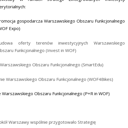
erytorialnych:
romocja gospodarcza Warszawskiego Obszaru Funkcjonalnego
WOF Expo)
udowa oferty terenów inwestycyjnych Warszawskiego
bszaru Funkcjonalnego (Invest in WOF)
a Warszawskiego Obszaru Funkcjonalnego (SmartEdu)
renie Warszawskiego Obszaru Funkcjonalnego (WOF4Bikes)
ie Warszawskiego Obszaru Funkcjonalnego (P+R in WOF)
wokół Warszawy wspólnie przygotowało Strategię