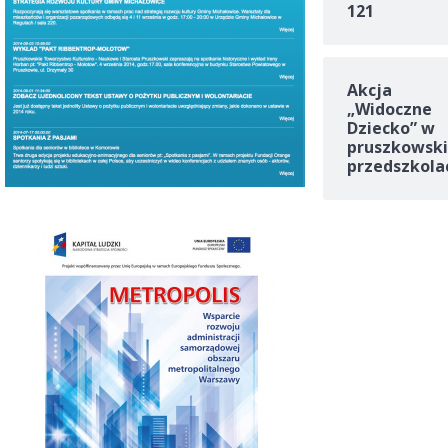
121
Akcja
„Widoczne
Dziecko” w
pruszkowski
przedszkola