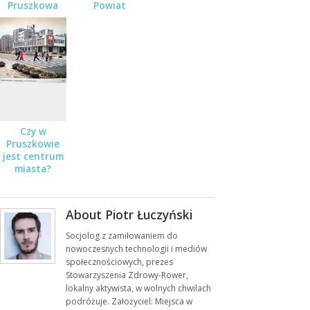
Pruszkowa
Powiat
Pruszkowski?
Czy w
Pruszkowie
jest centrum
miasta?
About Piotr Łuczyński
Socjolog z zamiłowaniem do
nowoczesnych technologii i mediów
społecznościowych, prezes
Stowarzyszenia Zdrowy-Rower,
lokalny aktywista, w wolnych chwilach
podróżuje. Założyciel: Miejsca w